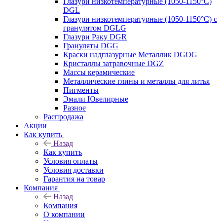
Глазури низкотемпературные (1050-1150°С)
DGL
Глазури низкотемпературные (1050-1150°С) с
гранулятом DGLG
Глазури Раку DGR
Грануляты DGG
Краски надглазурные Металлик DGOG
Кристаллы затравочные DGZ
Массы керамические
Металлические глины и металлы для литья
Пигменты
Эмали Ювелирные
Разное
Распродажа
Акции
Как купить
Назад
Как купить
Условия оплаты
Условия доставки
Гарантия на товар
Компания
Назад
Компания
О компании