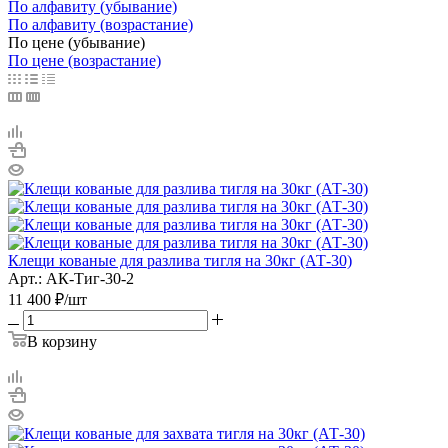
По алфавиту (убывание)
По алфавиту (возрастание)
По цене (убывание)
По цене (возрастание)
Клещи кованые для разлива тигля на 30кг (АТ-30)
Арт.: АК-Тиг-30-2
11 400
₽
/шт
В корзину