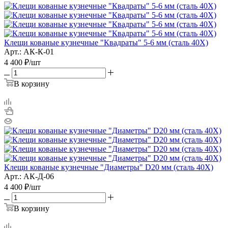
Клещи кованые кузнечные "Квадраты" 5-6 мм (сталь 40Х)
Арт.: АК-К-01
4 400
₽
/шт
В корзину
Клещи кованые кузнечные "Диаметры" D20 мм (сталь 40Х)
Арт.: АК-Д-06
4 400
₽
/шт
В корзину