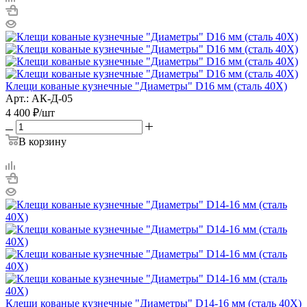
Клещи кованые кузнечные "Диаметры" D16 мм (сталь 40Х)
Арт.: АК-Д-05
4 400
₽
/шт
В корзину
Клещи кованые кузнечные "Диаметры" D14-16 мм (сталь 40Х)