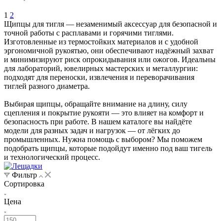
1
2
Щипцы для тигля — незаменимый аксессуар для безопасной и
точной работы с расплавами и горячими тиглями.
Изготовленные из термостойких материалов и с удобной
эргономичной рукоятью, они обеспечивают надёжный захват
и минимизируют риск опрокидывания или ожогов. Идеальны
для лабораторий, ювелирных мастерских и металлургии:
подходят для переноски, извлечения и переворачивания
тиглей разного диаметра.
Выбирая щипцы, обращайте внимание на длину, силу
сцепления и покрытие рукояти — это влияет на комфорт и
безопасность при работе. В нашем каталоге вы найдёте
модели для разных задач и нагрузок — от лёгких до
промышленных. Нужна помощь с выбором? Мы поможем
подобрать щипцы, которые подойдут именно под ваш тигель
и технологический процесс.
Фильтр
Сортировка
Цена