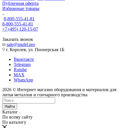
Публичная оферта
Избранные товары
8-800-555-41-81
8-800-555-41-81
+7 (495) 120-15-07
Заказать звонок
sale@mufel.pro
г. Королев, ул. Пионерская 1Б
Вконтакте
Telegram
Rutube
MAX
WhatsApp
2026 © Интернет магазин оборудования и материалов для
литья металлов и гончарного производства
Найти
Каталог
По всему сайту
По каталогу