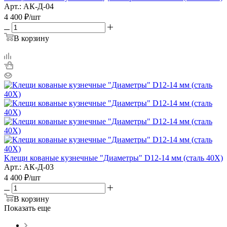
Арт.: АК-Д-04
4 400
₽
/шт
В корзину
Клещи кованые кузнечные "Диаметры" D12-14 мм (сталь 40Х)
Арт.: АК-Д-03
4 400
₽
/шт
В корзину
Показать еще