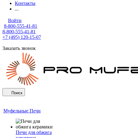
Контакты
...
Войти
8-800-555-41-81
8-800-555-41-81
+7 (495) 120-15-07
Заказать звонок
Поиск
Муфельные Печи
Печи для обжига
керамики