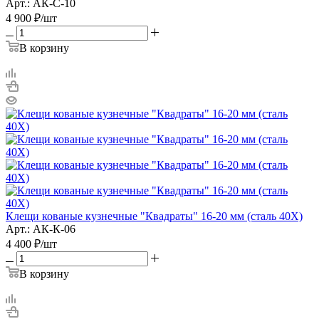
Арт.: АК-С-10
4 900
₽
/шт
В корзину
Клещи кованые кузнечные "Квадраты" 16-20 мм (сталь 40Х)
Арт.: АК-К-06
4 400
₽
/шт
В корзину