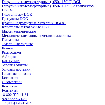
Глазури низкотемпературные (1050-1150°С) DGL
Глазури низкотемпературные (1050-1150°С) с гранулятом
DGLG
Глазури Раку DGR
Грануляты DGG
Краски надглазурные Металлик DGOG
Кристаллы затравочные DGZ
Массы керамические
Металлические глины и металлы для литья
Пигменты
Эмали Ювелирные
Разное
Распродажа
Акции
Как купить
Условия оплаты
Условия доставки
Гарантия на товар
Компания
О компании
Контакты
Контакты
8-800-555-41-81
8-800-555-41-81
+7 (495) 120-15-07