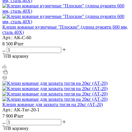
Клещи кованые кузнечные "Плоские" (длина рукояти 600 мм,
сталь 40Х)
Арт.: АК-С-60
8 500
₽
/шт
В корзину
Клещи кованые для захвата тигля на 20кг (АТ-20)
Арт.: АК-Тиг-20-1
7 900
₽
/шт
В корзину