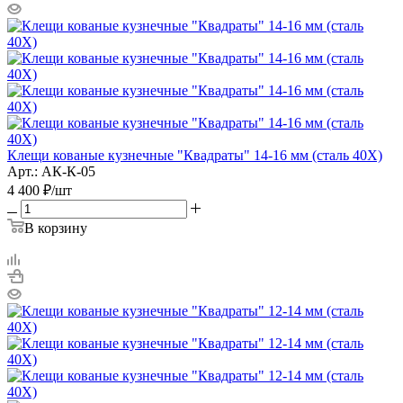
Клещи кованые кузнечные "Квадраты" 14-16 мм (сталь 40Х)
Арт.: АК-К-05
4 400
₽
/шт
В корзину