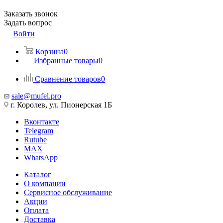
Заказать звонок
Задать вопрос
Войти
Корзина
0
Избранные товары
0
Сравнение товаров
0
sale@mufel.pro
г. Королев, ул. Пионерская 1Б
Вконтакте
Telegram
Rutube
MAX
WhatsApp
Каталог
О компании
Сервисное обслуживание
Акции
Оплата
Доставка