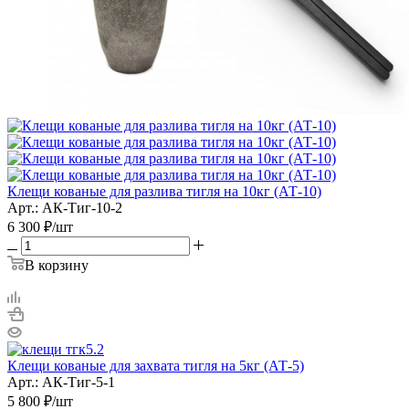
Клещи кованые для разлива тигля на 10кг (АТ-10)
Арт.: АК-Тиг-10-2
6 300
₽
/шт
В корзину
Клещи кованые для захвата тигля на 5кг (АТ-5)
Арт.: АК-Тиг-5-1
5 800
₽
/шт