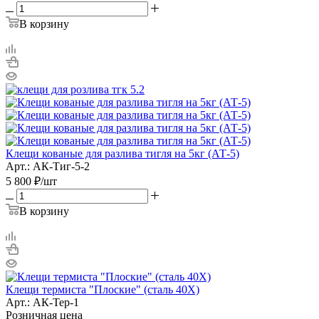
В корзину
Клещи кованые для разлива тигля на 5кг (АТ-5)
Арт.: АК-Тиг-5-2
5 800
₽
/шт
В корзину
Клещи термиста "Плоские" (сталь 40Х)
Арт.: АК-Тер-1
Розничная цена