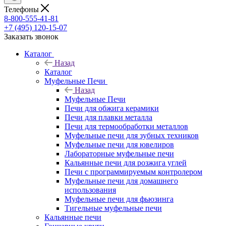
Телефоны
8-800-555-41-81
+7 (495) 120-15-07
Заказать звонок
Каталог
Назад
Каталог
Муфельные Печи
Назад
Муфельные Печи
Печи для обжига керамики
Печи для плавки металла
Печи для термообработки металлов
Муфельные печи для зубных техников
Муфельные печи для ювелиров
Лабораторные муфельные печи
Кальянные печи для розжига углей
Печи с программируемым контролером
Муфельные печи для домашнего
использования
Муфельные печи для фьюзинга
Тигельные муфельные печи
Кальянные печи