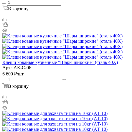
В корзину
Клещи кованые кузнечные "Шары широкие" (сталь 40Х)
Арт.: АК-С-06
6 600
₽
/шт
В корзину