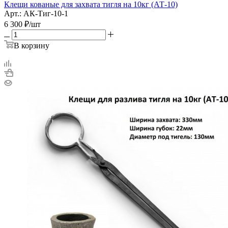
Клещи кованые для захвата тигля на 10кг (АТ-10)
Арт.: АК-Тиг-10-1
6 300
₽
/шт
В корзину