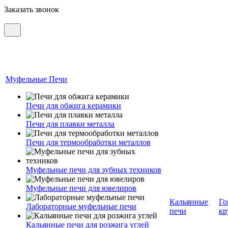
Заказать звонок
Муфельные Печи
Печи для обжига керамики
Печи для плавки металла
Печи для термообработки металлов
Муфельные печи для зубных техников
Муфельные печи для ювелиров
Кальянные
Го
Лабораторные муфельные печи
печи
кр
Кальянные печи для розжига углей