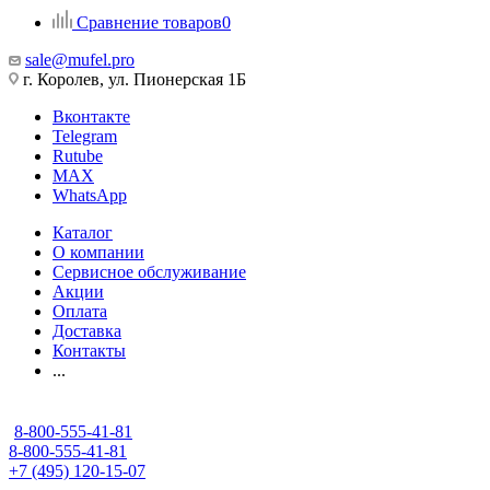
Сравнение товаров
0
sale@mufel.pro
г. Королев, ул. Пионерская 1Б
Вконтакте
Telegram
Rutube
MAX
WhatsApp
Каталог
О компании
Сервисное обслуживание
Акции
Оплата
Доставка
Контакты
...
8-800-555-41-81
8-800-555-41-81
+7 (495) 120-15-07