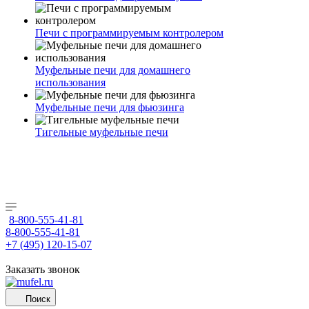
Печи с программируемым контролером
Муфельные печи для домашнего
использования
Муфельные печи для фьюзинга
Тигельные муфельные печи
8-800-555-41-81
8-800-555-41-81
+7 (495) 120-15-07
Заказать звонок
Поиск