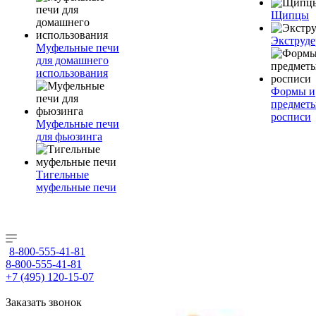
Щипцы
Экструде
Муфельные печи
для домашнего
использования
Формы и
предметы
росписи
Муфельные печи
для фьюзинга
Тигельные
муфельные печи
8-800-555-41-81
8-800-555-41-81
+7 (495) 120-15-07
Заказать звонок