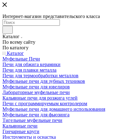
Интернет-магазин представительского класса
Каталог
По всему сайту
По каталогу
Каталог
Муфельные Печи
Печи для обжига керамики
Печи для плавки металла
Печи для термообработки металлов
Муфельные печи для зубных техников
Муфельные печи для ювелиров
Лабораторные муфельные печи
Кальянные печи для розжига углей
Печи с программируемым контролером
Муфельные печи для домашнего использования
Муфельные печи для фьюзинга
Тигельные муфельные печи
Кальянные печи
Гончарные круги
Инструменты и оснастка