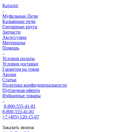
Каталог
Муфельные Печи
Кальянные печи
Гончарные круги
Запчасти
Аксессуары
Материалы
Помощь
Условия оплаты
Условия доставки
Гарантия на товар
Акции
Статьи
Политика конфиденциальности
Публичная оферта
Избранные товары
8-800-555-41-81
8-800-555-41-81
+7 (495) 120-15-07
Заказать звонок