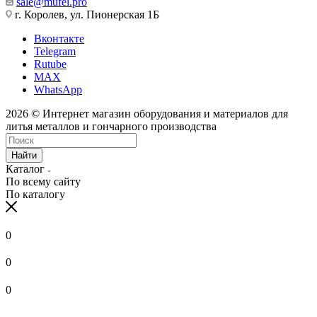
sale@mufel.pro
г. Королев, ул. Пионерская 1Б
Вконтакте
Telegram
Rutube
MAX
WhatsApp
2026 © Интернет магазин оборудования и материалов для
литья металлов и гончарного производства
Найти
Каталог
По всему сайту
По каталогу
0
0
0