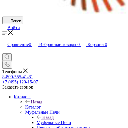
Поиск
Войти
Сравнение
0
Избранные товары
0
Корзина
0
Телефоны
8-800-555-41-81
+7 (495) 120-15-07
Заказать звонок
Каталог
Назад
Каталог
Муфельные Печи
Назад
Муфельные Печи
Печи для обжига керамики