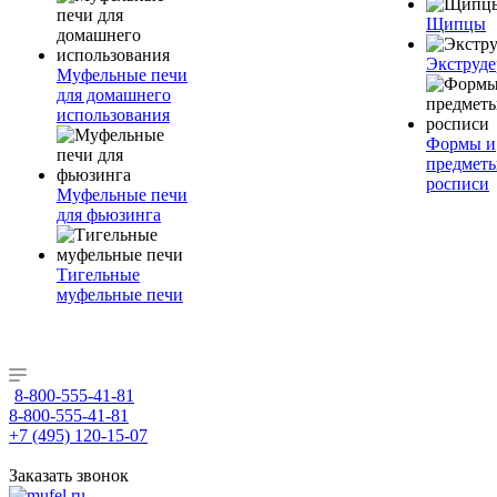
Щипцы
Экструде
Муфельные печи
для домашнего
использования
Формы и
предметы
росписи
Муфельные печи
для фьюзинга
Тигельные
муфельные печи
8-800-555-41-81
8-800-555-41-81
+7 (495) 120-15-07
Заказать звонок