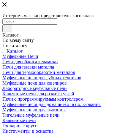
Интернет-магазин представительского класса
Каталог
По всему сайту
По каталогу
Каталог
Муфельные Печи
Печи для обжига керамики
Печи для плавки металла
Печи для термообработки металлов
Муфельные печи для зубных техников
Муфельные печи для ювелиров
Лабораторные муфельные печи
Кальянные печи для розжига углей
Печи с программируемым контролером
Муфельные печи для домашнего использования
Муфельные печи для фьюзинга
Тигельные муфельные печи
Кальянные печи
Гончарные круги
Инструменты и оснастка