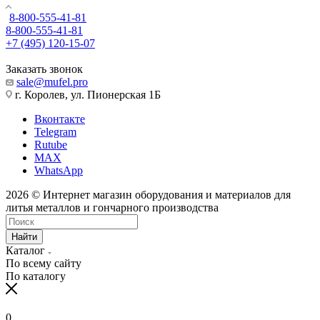
8-800-555-41-81
8-800-555-41-81
+7 (495) 120-15-07
Заказать звонок
sale@mufel.pro
г. Королев, ул. Пионерская 1Б
Вконтакте
Telegram
Rutube
MAX
WhatsApp
2026 © Интернет магазин оборудования и материалов для
литья металлов и гончарного производства
Найти
Каталог
По всему сайту
По каталогу
0