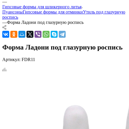
—
Гипсовые формы для шликерного литья
Пуансоны
Гипсовые формы для отминки
Утиль под глазурную
роспись
—
Форма Ладони под глазурную роспись
Форма Ладони под глазурную роспись
Артикул:
FDR11