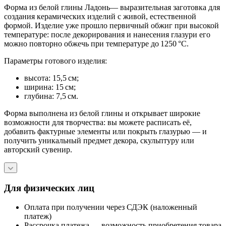
Форма из белой глины Ладонь— выразительная заготовка для
создания керамических изделий с живой, естественной
формой. Изделие уже прошло первичный обжиг при высокой
температуре: после декорирования и нанесения глазури его
можно повторно обжечь при температуре до 1250 °C.
Параметры готового изделия:
высота: 15,5 см;
ширина: 15 см;
глубина: 7,5 см.
Форма выполнена из белой глины и открывает широкие
возможности для творчества: вы можете расписать её,
добавить фактурные элементы или покрыть глазурью — и
получить уникальный предмет декора, скульптуру или
авторский сувенир.
Для физических лиц
Оплата при получении через СДЭК (наложенный
платеж)
Рассрочка платежа — возможность приобретения товара