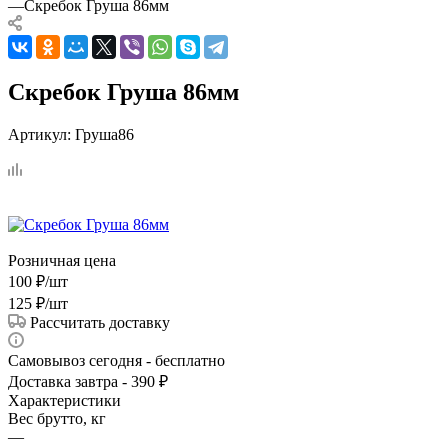
—
Скребок Груша 86мм
Скребок Груша 86мм
Артикул:
Груша86
Розничная цена
100
₽
/шт
125
₽
/шт
Рассчитать доставку
Самовывоз сегодня - бесплатно
Доставка завтра - 390 ₽
Характеристики
Вес брутто, кг
—