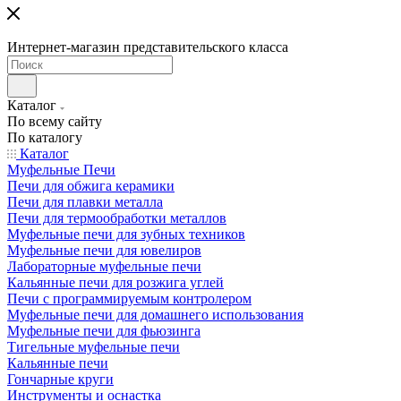
Интернет-магазин представительского класса
Каталог
По всему сайту
По каталогу
Каталог
Муфельные Печи
Печи для обжига керамики
Печи для плавки металла
Печи для термообработки металлов
Муфельные печи для зубных техников
Муфельные печи для ювелиров
Лабораторные муфельные печи
Кальянные печи для розжига углей
Печи с программируемым контролером
Муфельные печи для домашнего использования
Муфельные печи для фьюзинга
Тигельные муфельные печи
Кальянные печи
Гончарные круги
Инструменты и оснастка