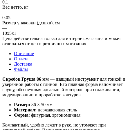
0.1
Вес нетто, кг
—
0.05
Размер упаковки (дхшхв), см
—
10х5х1
Цена действительна только для интернет-магазина и может
отличаться от цен в розничных магазинах
Описание
Оплата
Доставка
Файлы
Скребок Груша 86 мм
— изящный инструмент для тонкой и
уверенной работы с глиной. Его плавная форма напоминает
грушу, обеспечивая идеальный контроль при сглаживании,
моделировании и проработке контуров.
Размер:
86 × 50 мм
Материал:
нержавеющая сталь
Форма:
фигурная, эргономичная
Компактный, удобно лежит в руке, не утомляет при