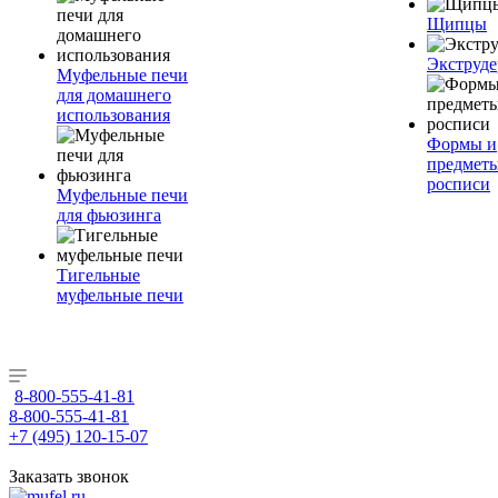
Щипцы
Экструде
Муфельные печи
для домашнего
использования
Формы и
предметы
росписи
Муфельные печи
для фьюзинга
Тигельные
муфельные печи
8-800-555-41-81
8-800-555-41-81
+7 (495) 120-15-07
Заказать звонок