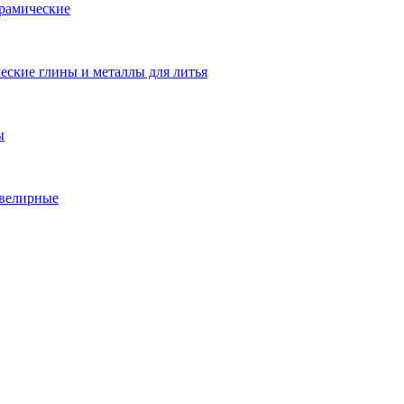
рамические
еские глины и металлы для литья
ы
велирные