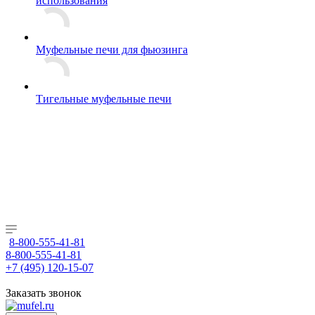
использования
Муфельные печи для фьюзинга
Тигельные муфельные печи
8-800-555-41-81
8-800-555-41-81
+7 (495) 120-15-07
Заказать звонок