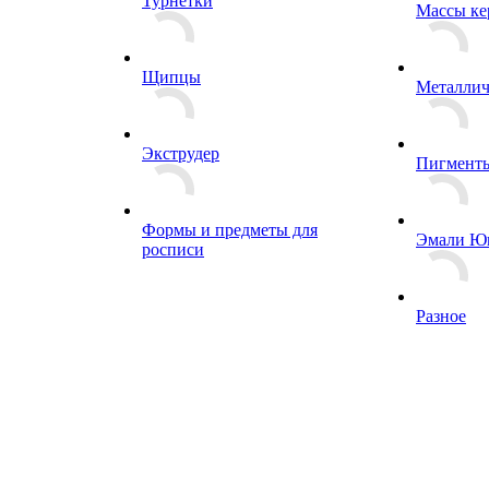
Турнетки
Массы ке
Щипцы
Металлич
Экструдер
Пигмент
Формы и предметы для
Эмали Ю
росписи
Разное