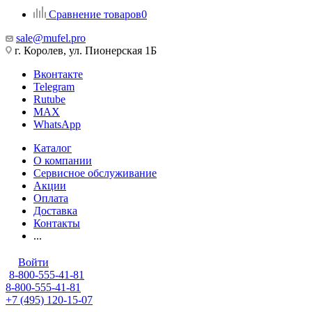
Сравнение товаров
0
sale@mufel.pro
г. Королев, ул. Пионерская 1Б
Вконтакте
Telegram
Rutube
MAX
WhatsApp
Каталог
О компании
Сервисное обслуживание
Акции
Оплата
Доставка
Контакты
...
Войти
8-800-555-41-81
8-800-555-41-81
+7 (495) 120-15-07