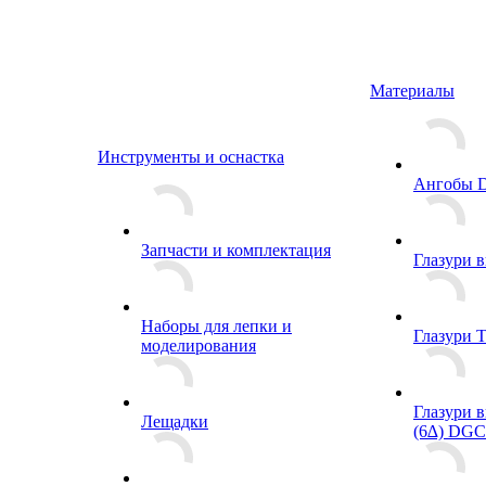
Материалы
Инструменты и оснастка
Ангобы 
Запчасти и комплектация
Глазури 
Наборы для лепки и
Глазури T
моделирования
Глазури 
Лещадки
(6∆) DGC