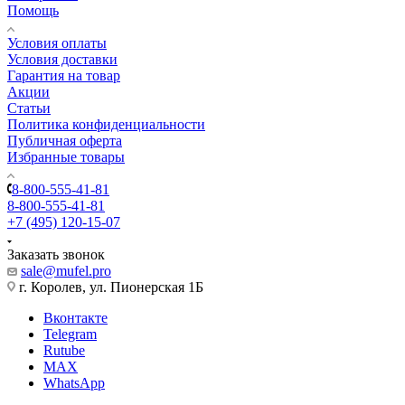
Помощь
Условия оплаты
Условия доставки
Гарантия на товар
Акции
Статьи
Политика конфиденциальности
Публичная оферта
Избранные товары
8-800-555-41-81
8-800-555-41-81
+7 (495) 120-15-07
Заказать звонок
sale@mufel.pro
г. Королев, ул. Пионерская 1Б
Вконтакте
Telegram
Rutube
MAX
WhatsApp