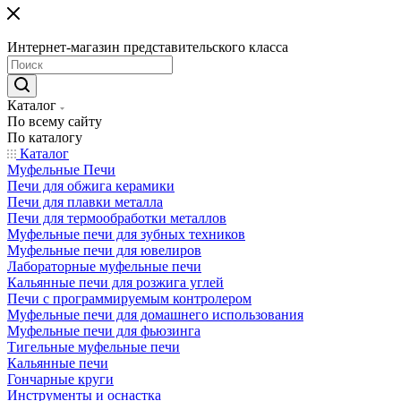
Интернет-магазин представительского класса
Каталог
По всему сайту
По каталогу
Каталог
Муфельные Печи
Печи для обжига керамики
Печи для плавки металла
Печи для термообработки металлов
Муфельные печи для зубных техников
Муфельные печи для ювелиров
Лабораторные муфельные печи
Кальянные печи для розжига углей
Печи с программируемым контролером
Муфельные печи для домашнего использования
Муфельные печи для фьюзинга
Тигельные муфельные печи
Кальянные печи
Гончарные круги
Инструменты и оснастка