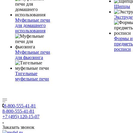
Щипцы
Экструде
Муфельные печи
для домашнего
использования
Формы и
предметы
росписи
Муфельные печи
для фьюзинга
Тигельные
муфельные печи
8-800-555-41-81
8-800-555-41-81
+7 (495) 120-15-07
Заказать звонок