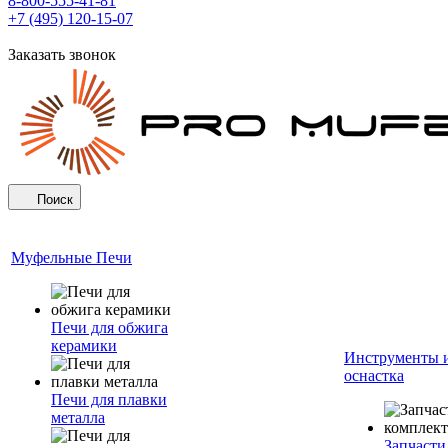
8-800-555-41-81
+7 (495) 120-15-07
Заказать звонок
Поиск
Муфельные Печи
Печи для обжига
керамики
Инструменты 
оснастка
Печи для плавки
металла
Запчасти