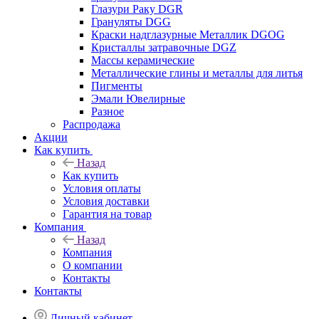
Глазури Раку DGR
Грануляты DGG
Краски надглазурные Металлик DGOG
Кристаллы затравочные DGZ
Массы керамические
Металлические глины и металлы для литья
Пигменты
Эмали Ювелирные
Разное
Распродажа
Акции
Как купить
Назад
Как купить
Условия оплаты
Условия доставки
Гарантия на товар
Компания
Назад
Компания
О компании
Контакты
Контакты
Личный кабинет