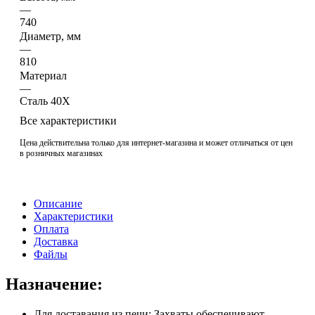
—
740
Диаметр, мм
—
810
Материал
—
Сталь 40Х
Все характеристики
Цена действительна только для интернет-магазина и может отличаться от цен
в розничных магазинах
Описание
Характеристики
Оплата
Доставка
Файлы
Назначение:
Для доставания из печи: Захваты обеспечивают