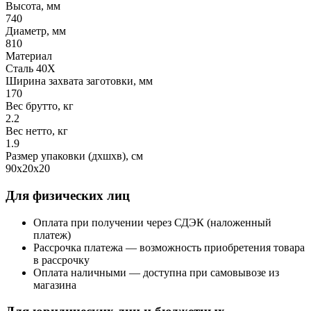
Высота, мм
740
Диаметр, мм
810
Материал
Сталь 40Х
Ширина захвата заготовки, мм
170
Вес брутто, кг
2.2
Вес нетто, кг
1.9
Размер упаковки (дхшхв), см
90х20х20
Для физических лиц
Оплата при получении через СДЭК (наложенный
платеж)
Рассрочка платежа — возможность приобретения товара
в рассрочку
Оплата наличными — доступна при самовывозе из
магазина