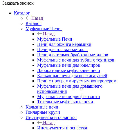
Заказать звонок
Каталог
Назад
Каталог
Муфельные Печи
Назад
Муфельные Печи
Печи для обжига керамики
Печи для плавки металла
Печи для термообработки металлов
Муфельные печи для зубных техников
Муфельные печи для ювелиров
Лабораторные муфельные печи
Кальянные печи для розжига углей
Печи с программируемым контролером
Муфельные печи для домашнего
использования
Муфельные печи для фьюзинга
Тигельные муфельные печи
Кальянные печи
Гончарные круги
Инструменты и оснастка
Назад
Инструменты и оснастка