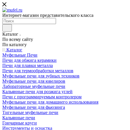
Интернет-магазин представительского класса
Каталог
По всему сайту
По каталогу
Каталог
Муфельные Печи
Печи для обжига керамики
Печи для плавки металла
Печи для термообработки металлов
Муфельные печи для зубных техников
Муфельные печи для ювелиров
Лабораторные муфельные печи
Кальянные печи для розжига углей
Печи с программируемым контролером
Муфельные печи для домашнего использования
Муфельные печи для фьюзинга
Тигельные муфельные печи
Кальянные печи
Гончарные круги
Инструменты и оснастка