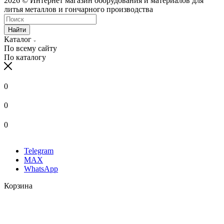
2026 © Интернет магазин оборудования и материалов для
литья металлов и гончарного производства
Найти
Каталог
По всему сайту
По каталогу
0
0
0
Telegram
MAX
WhatsApp
Корзина