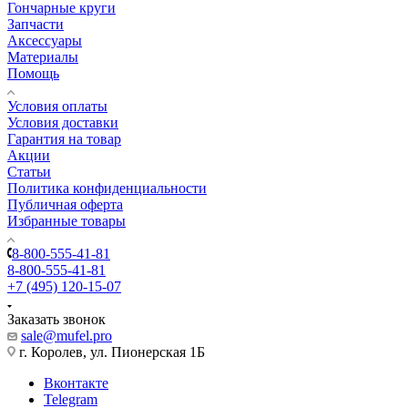
Гончарные круги
Запчасти
Аксессуары
Материалы
Помощь
Условия оплаты
Условия доставки
Гарантия на товар
Акции
Статьи
Политика конфиденциальности
Публичная оферта
Избранные товары
8-800-555-41-81
8-800-555-41-81
+7 (495) 120-15-07
Заказать звонок
sale@mufel.pro
г. Королев, ул. Пионерская 1Б
Вконтакте
Telegram