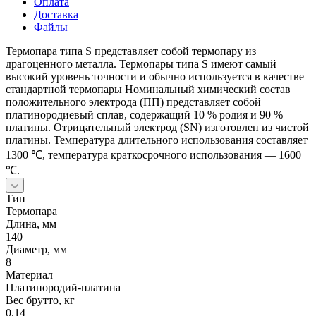
Оплата
Доставка
Файлы
Термопара типа S представляет собой термопару из
драгоценного металла. Термопары типа S имеют самый
высокий уровень точности и обычно используется в качестве
стандартной термопары Номинальный химический состав
положительного электрода (ПП) представляет собой
платинородиевый сплав, содержащий 10 % родия и 90 %
платины. Отрицательный электрод (SN) изготовлен из чистой
платины. Температура длительного использования составляет
1300 ℃, температура краткосрочного использования — 1600
℃.
Тип
Термопара
Длина, мм
140
Диаметр, мм
8
Материал
Платинородий-платина
Вес брутто, кг
0.14