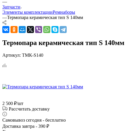
—
Запчасти
Элементы комплектации
Ремнаборы
—
Термопара керамическая тип S 140мм
Термопара керамическая тип S 140мм
Артикул:
ТМК-S140
2 500
₽
/шт
Рассчитать доставку
Самовывоз сегодня - бесплатно
Доставка завтра - 390 ₽