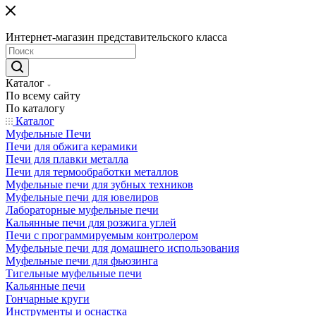
Интернет-магазин представительского класса
Каталог
По всему сайту
По каталогу
Каталог
Муфельные Печи
Печи для обжига керамики
Печи для плавки металла
Печи для термообработки металлов
Муфельные печи для зубных техников
Муфельные печи для ювелиров
Лабораторные муфельные печи
Кальянные печи для розжига углей
Печи с программируемым контролером
Муфельные печи для домашнего использования
Муфельные печи для фьюзинга
Тигельные муфельные печи
Кальянные печи
Гончарные круги
Инструменты и оснастка