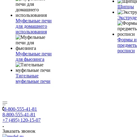
Щипцы
Экструде
Муфельные печи
для домашнего
использования
Формы и
предметы
росписи
Муфельные печи
для фьюзинга
Тигельные
муфельные печи
8-800-555-41-81
8-800-555-41-81
+7 (495) 120-15-07
Заказать звонок