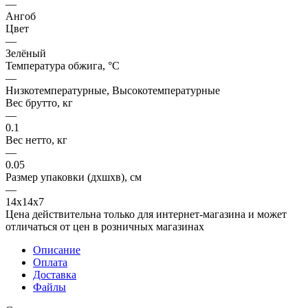
—
Ангоб
Цвет
—
Зелёный
Температура обжига, °C
—
Низкотемпературные, Высокотемпературные
Вес брутто, кг
—
0.1
Вес нетто, кг
—
0.05
Размер упаковки (дхшхв), см
—
14х14х7
Цена действительна только для интернет-магазина и может
отличаться от цен в розничных магазинах
Описание
Оплата
Доставка
Файлы