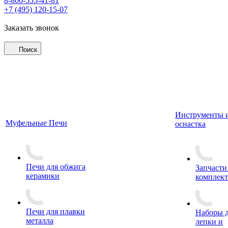
8-800-555-41-81
+7 (495) 120-15-07
Заказать звонок
Поиск
Инструменты 
Муфельные Печи
оснастка
Печи для обжига
Запчасти
керамики
комплект
Печи для плавки
Наборы 
металла
лепки и