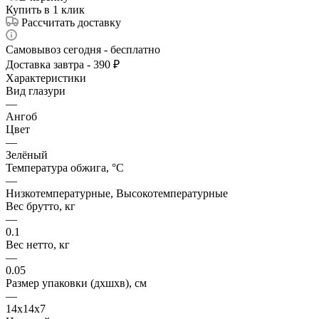
Купить в 1 клик
Рассчитать доставку
Самовывоз сегодня - бесплатно
Доставка завтра - 390 ₽
Характеристики
Вид глазури
—
Ангоб
Цвет
—
Зелёный
Температура обжига, °C
—
Низкотемпературные, Высокотемпературные
Вес брутто, кг
—
0.1
Вес нетто, кг
—
0.05
Размер упаковки (дхшхв), см
—
14х14х7