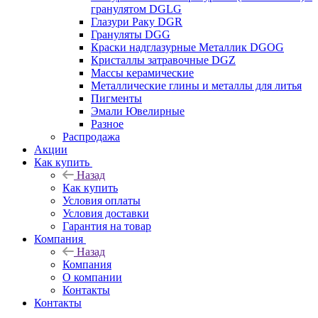
гранулятом DGLG
Глазури Раку DGR
Грануляты DGG
Краски надглазурные Металлик DGOG
Кристаллы затравочные DGZ
Массы керамические
Металлические глины и металлы для литья
Пигменты
Эмали Ювелирные
Разное
Распродажа
Акции
Как купить
Назад
Как купить
Условия оплаты
Условия доставки
Гарантия на товар
Компания
Назад
Компания
О компании
Контакты
Контакты