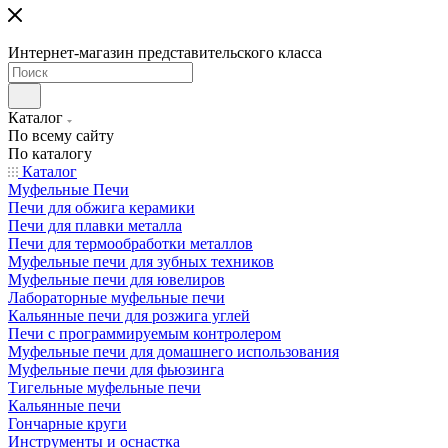
Интернет-магазин представительского класса
Каталог
По всему сайту
По каталогу
Каталог
Муфельные Печи
Печи для обжига керамики
Печи для плавки металла
Печи для термообработки металлов
Муфельные печи для зубных техников
Муфельные печи для ювелиров
Лабораторные муфельные печи
Кальянные печи для розжига углей
Печи с программируемым контролером
Муфельные печи для домашнего использования
Муфельные печи для фьюзинга
Тигельные муфельные печи
Кальянные печи
Гончарные круги
Инструменты и оснастка