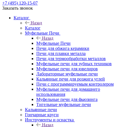
+7 (495) 120-15-07
Заказать звонок
Каталог
Назад
Каталог
Муфельные Печи
Назад
Муфельные Печи
Печи для обжига керамики
Печи для плавки металла
Печи для термообработки металлов
Муфельные печи для зубных техников
Муфельные печи для ювелиров
Лабораторные муфельные печи
Кальянные печи для розжига углей
Печи с программируемым контролером
Муфельные печи для домашнего
использования
Муфельные печи для фьюзинга
Тигельные муфельные печи
Кальянные печи
Гончарные круги
Инструменты и оснастка
Назад