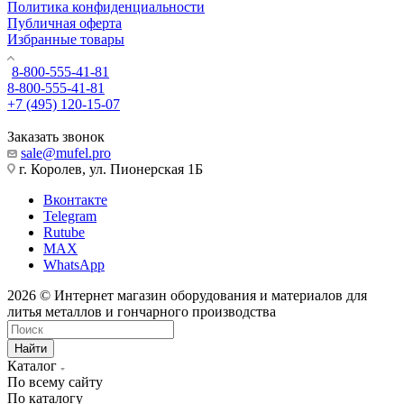
Политика конфиденциальности
Публичная оферта
Избранные товары
8-800-555-41-81
8-800-555-41-81
+7 (495) 120-15-07
Заказать звонок
sale@mufel.pro
г. Королев, ул. Пионерская 1Б
Вконтакте
Telegram
Rutube
MAX
WhatsApp
2026 © Интернет магазин оборудования и материалов для
литья металлов и гончарного производства
Найти
Каталог
По всему сайту
По каталогу