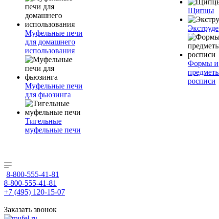
Щипцы
Экструде
Муфельные печи
для домашнего
использования
Формы и
предметы
росписи
Муфельные печи
для фьюзинга
Тигельные
муфельные печи
8-800-555-41-81
8-800-555-41-81
+7 (495) 120-15-07
Заказать звонок