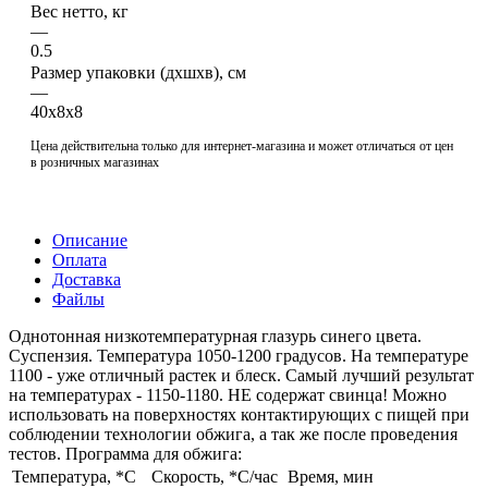
Вес нетто, кг
—
0.5
Размер упаковки (дхшхв), см
—
40х8х8
Цена действительна только для интернет-магазина и может отличаться от цен
в розничных магазинах
Описание
Оплата
Доставка
Файлы
Однотонная низкотемпературная глазурь синего цвета.
Суспензия. Температура 1050-1200 градусов. На температуре
1100 - уже отличный растек и блеск. Самый лучший результат
на температурах - 1150-1180. НЕ содержат свинца! Можно
использовать на поверхностях контактирующих с пищей при
соблюдении технологии обжига, а так же после проведения
тестов. Программа для обжига:
Температура, *С
Скорость, *C/час
Время, мин