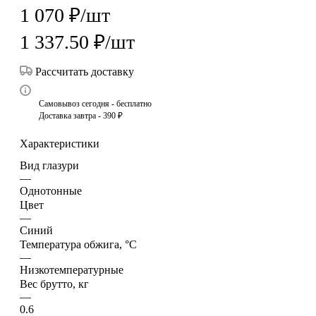
1 070
₽
/шт
1 337.50
₽
/шт
Рассчитать доставку
Самовывоз сегодня - бесплатно
Доставка завтра - 390 ₽
Характеристики
Вид глазури
—
Однотонные
Цвет
—
Синий
Температура обжига, °C
—
Низкотемпературные
Вес брутто, кг
—
0.6