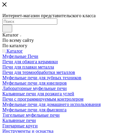
Интернет-магазин представительского класса
Каталог
По всему сайту
По каталогу
Каталог
Муфельные Печи
Печи для обжига керамики
Печи для плавки металла
Печи для термообработки металлов
Муфельные печи для зубных техников
Муфельные печи для ювелиров
Лабораторные муфельные печи
Кальянные печи для розжига углей
Печи с программируемым контролером
Муфельные печи для домашнего использования
Муфельные печи для фьюзинга
Тигельные муфельные печи
Кальянные печи
Гончарные круги
Инструменты и оснастка