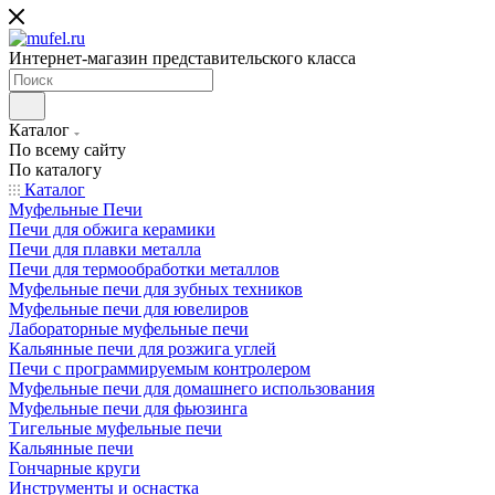
Интернет-магазин представительского класса
Каталог
По всему сайту
По каталогу
Каталог
Муфельные Печи
Печи для обжига керамики
Печи для плавки металла
Печи для термообработки металлов
Муфельные печи для зубных техников
Муфельные печи для ювелиров
Лабораторные муфельные печи
Кальянные печи для розжига углей
Печи с программируемым контролером
Муфельные печи для домашнего использования
Муфельные печи для фьюзинга
Тигельные муфельные печи
Кальянные печи
Гончарные круги
Инструменты и оснастка