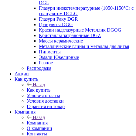
DGL
Глазури низкотемпературные (1050-1150°С) с
гранулятом DGLG
Глазури Раку DGR
Грануляты DGG
Краски надглазурные Металлик DGOG
Кристаллы затравочные DGZ
Массы керамические
Металлические глины и металлы для литья
Пигменты
Эмали Ювелирные
Разное
Распродажа
Акции
Как купить
Назад
Как купить
Условия оплаты
Условия доставки
Гарантия на товар
Компания
Назад
Компания
О компании
Контакты