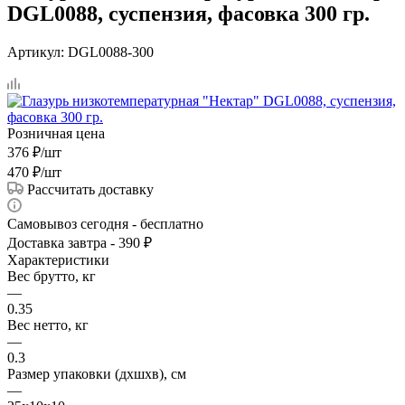
DGL0088, суспензия, фасовка 300 гр.
Артикул:
DGL0088-300
Розничная цена
376
₽
/шт
470
₽
/шт
Рассчитать доставку
Самовывоз сегодня - бесплатно
Доставка завтра - 390 ₽
Характеристики
Вес брутто, кг
—
0.35
Вес нетто, кг
—
0.3
Размер упаковки (дхшхв), см
—