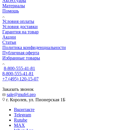
Аксессуары
Материалы
Помощь
Условия оплаты
Условия доставки
Гарантия на товар
Акции
Статьи
Политика конфиденциальности
Публичная оферта
Избранные товары
8-800-555-41-81
8-800-555-41-81
+7 (495) 120-15-07
Заказать звонок
sale@mufel.pro
г. Королев, ул. Пионерская 1Б
Вконтакте
Telegram
Rutube
MAX