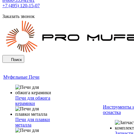
8-800-555-41-81
+7 (495) 120-15-07
Заказать звонок
Поиск
Муфельные Печи
Печи для обжига
керамики
Инструменты 
оснастка
Печи для плавки
металла
Запчасти