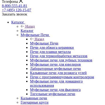
Телефоны
8-800-555-41-81
+7 (495) 120-15-07
Заказать звонок
Каталог
Назад
Каталог
Муфельные Печи
Назад
Муфельные Печи
Печи для обжига керамики
Печи для плавки металла
Печи для термообработки металлов
Муфельные печи для зубных техников
Муфельные печи для ювелиров
Лабораторные муфельные печи
Кальянные печи для розжига углей
Печи с программируемым контролером
Муфельные печи для домашнего
использования
Муфельные печи для фьюзинга
Тигельные муфельные печи
Кальянные печи
Гончарные круги