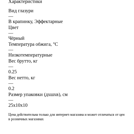
Характеристики
Вид глазури
—
В крапинку, Эффектарные
Цвет
—
Чёрный
Температура обжига, °C
—
Низкотемпературные
Вес брутто, кг
—
0.25
Вес нетто, кг
—
0.2
Размер упаковки (дхшхв), см
—
25х10х10
Цена действительна только для интернет-магазина и может отличаться от цен
в розничных магазинах