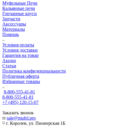
Муфельные Печи
Кальянные печи
Гончарные круги
Запчасти
Аксессуары
Материалы
Помощь
Условия оплаты
Условия доставки
Гарантия на товар
Акции
Статьи
Политика конфиденциальности
Публичная оферта
Избранные товары
8-800-555-41-81
8-800-555-41-81
+7 (495) 120-15-07
Заказать звонок
sale@mufel.pro
г. Королев, ул. Пионерская 1Б