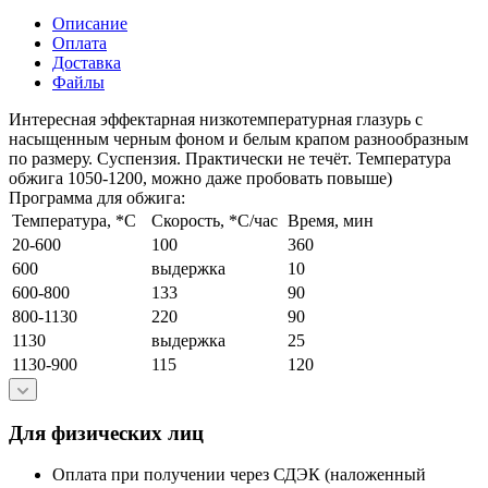
Описание
Оплата
Доставка
Файлы
Интересная эффектарная низкотемпературная глазурь с
насыщенным черным фоном и белым крапом разнообразным
по размеру. Суспензия. Практически не течёт. Температура
обжига 1050-1200, можно даже пробовать повыше)
Программа для обжига:
Температура, *С
Скорость, *C/час
Время, мин
20-600
100
360
600
выдержка
10
600-800
133
90
800-1130
220
90
1130
выдержка
25
1130-900
115
120
Для физических лиц
Оплата при получении через СДЭК (наложенный