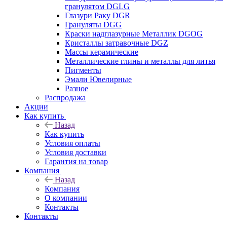
гранулятом DGLG
Глазури Раку DGR
Грануляты DGG
Краски надглазурные Металлик DGOG
Кристаллы затравочные DGZ
Массы керамические
Металлические глины и металлы для литья
Пигменты
Эмали Ювелирные
Разное
Распродажа
Акции
Как купить
Назад
Как купить
Условия оплаты
Условия доставки
Гарантия на товар
Компания
Назад
Компания
О компании
Контакты
Контакты