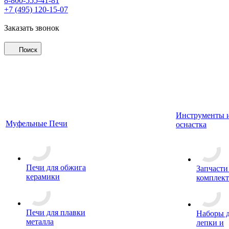
8-800-555-41-81
+7 (495) 120-15-07
Заказать звонок
Поиск
Инструменты 
Муфельные Печи
оснастка
Печи для обжига
Запчасти
керамики
комплект
Печи для плавки
Наборы 
металла
лепки и