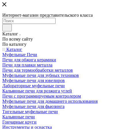
Интернет-магазин представительского класса
Каталог
По всему сайту
По каталогу
Каталог
Муфельные Печи
Печи для обжига керамики
Печи для плавки металла
Печи для термообработки металлов
Муфельные печи для зубных техников
Муфельные печи для ювелиров
Лабораторные муфельные печи
Кальянные печи для розжига углей
Печи с программируемым контролером
Муфельные печи для домашнего использования
Муфельные печи для фьюзинга
Тигельные муфельные печи
Кальянные печи
Гончарные круги
Инструменты и оснастка