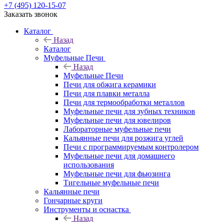
+7 (495) 120-15-07
Заказать звонок
Каталог
Назад
Каталог
Муфельные Печи
Назад
Муфельные Печи
Печи для обжига керамики
Печи для плавки металла
Печи для термообработки металлов
Муфельные печи для зубных техников
Муфельные печи для ювелиров
Лабораторные муфельные печи
Кальянные печи для розжига углей
Печи с программируемым контролером
Муфельные печи для домашнего
использования
Муфельные печи для фьюзинга
Тигельные муфельные печи
Кальянные печи
Гончарные круги
Инструменты и оснастка
Назад