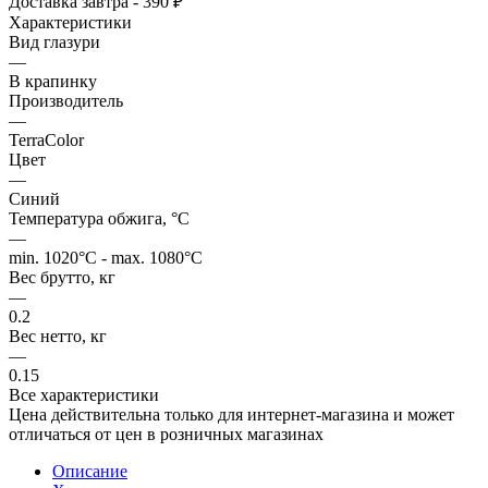
Доставка завтра - 390 ₽
Характеристики
Вид глазури
—
В крапинку
Производитель
—
TerraColor
Цвет
—
Синий
Температура обжига, °C
—
min. 1020°C - max. 1080°C
Вес брутто, кг
—
0.2
Вес нетто, кг
—
0.15
Все характеристики
Цена действительна только для интернет-магазина и может
отличаться от цен в розничных магазинах
Описание