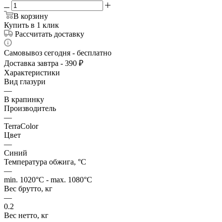
В корзину
Купить в 1 клик
Рассчитать доставку
Самовывоз сегодня - бесплатно
Доставка завтра - 390 ₽
Характеристики
Вид глазури
—
В крапинку
Производитель
—
TerraColor
Цвет
—
Синий
Температура обжига, °C
—
min. 1020°C - max. 1080°C
Вес брутто, кг
—
0.2
Вес нетто, кг