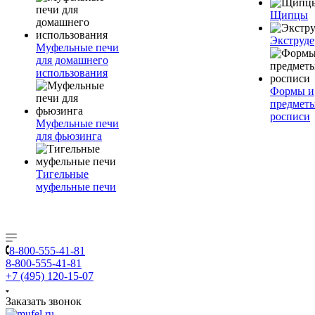
Щипцы
Экструде
Муфельные печи
для домашнего
использования
Формы и
предметы
росписи
Муфельные печи
для фьюзинга
Тигельные
муфельные печи
8-800-555-41-81
8-800-555-41-81
+7 (495) 120-15-07
Заказать звонок