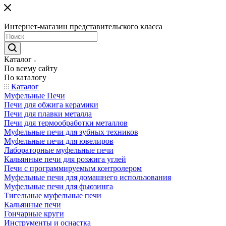
Интернет-магазин представительского класса
Каталог
По всему сайту
По каталогу
Каталог
Муфельные Печи
Печи для обжига керамики
Печи для плавки металла
Печи для термообработки металлов
Муфельные печи для зубных техников
Муфельные печи для ювелиров
Лабораторные муфельные печи
Кальянные печи для розжига углей
Печи с программируемым контролером
Муфельные печи для домашнего использования
Муфельные печи для фьюзинга
Тигельные муфельные печи
Кальянные печи
Гончарные круги
Инструменты и оснастка