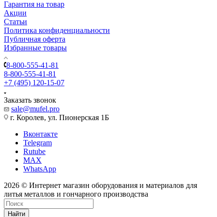
Гарантия на товар
Акции
Статьи
Политика конфиденциальности
Публичная оферта
Избранные товары
8-800-555-41-81
8-800-555-41-81
+7 (495) 120-15-07
Заказать звонок
sale@mufel.pro
г. Королев, ул. Пионерская 1Б
Вконтакте
Telegram
Rutube
MAX
WhatsApp
2026 © Интернет магазин оборудования и материалов для
литья металлов и гончарного производства
Найти