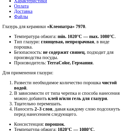
Характеристики
Оплата
Доставка
Файлы
Глазурь для керамики
«Клеопатра» 7970
.
Температура обжига:
min. 1020°C — max. 1080°C
.
Тип глазури:
глянцевая, непрозрачная
, в виде
порошка.
Безопасность:
не содержит свинец
, подходит для
производства посуды.
Производитель:
TerraColor, Германия
.
Для применения глазури:
Развести необходимое количество порошка
чистой
водой
.
В зависимости от типа черепка и способа нанесения
можно добавить
клей и/или гель для глазури
.
Тщательно перемешать.
Наносить
2–3 слоя
, давая каждому слою подсохнуть
перед нанесением следующего.
Консистенция:
порошок
.
Температура обжига:
1020°C — 1080°C
.