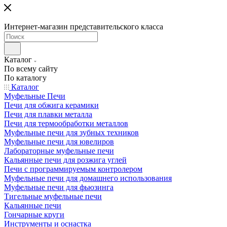
Интернет-магазин представительского класса
Каталог
По всему сайту
По каталогу
Каталог
Муфельные Печи
Печи для обжига керамики
Печи для плавки металла
Печи для термообработки металлов
Муфельные печи для зубных техников
Муфельные печи для ювелиров
Лабораторные муфельные печи
Кальянные печи для розжига углей
Печи с программируемым контролером
Муфельные печи для домашнего использования
Муфельные печи для фьюзинга
Тигельные муфельные печи
Кальянные печи
Гончарные круги
Инструменты и оснастка