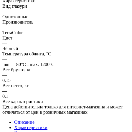
Характеристики
Вид глазури
—
Однотонные
Производитель
—
TerraColor
Цвет
—
Чёрный
Температура обжига, °C
—
min. 1180°C - max. 1200°C
Вес брутто, кг
—
0.15
Вес нетто, кг
—
0.1
Все характеристики
Цена действительна только для интернет-магазина и может
отличаться от цен в розничных магазинах
Описание
Характеристики