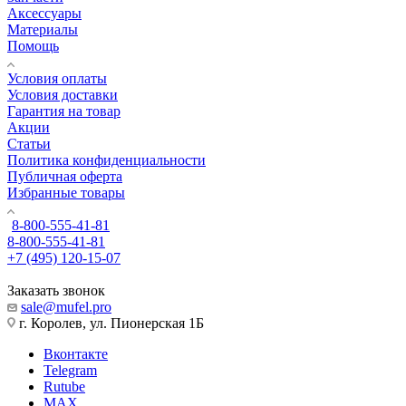
Аксессуары
Материалы
Помощь
Условия оплаты
Условия доставки
Гарантия на товар
Акции
Статьи
Политика конфиденциальности
Публичная оферта
Избранные товары
8-800-555-41-81
8-800-555-41-81
+7 (495) 120-15-07
Заказать звонок
sale@mufel.pro
г. Королев, ул. Пионерская 1Б
Вконтакте
Telegram
Rutube
MAX