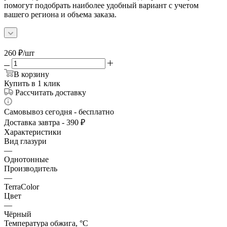
помогут подобрать наиболее удобный вариант с учетом
вашего региона и объема заказа.
260
₽
/шт
В корзину
Купить в 1 клик
Рассчитать доставку
Самовывоз сегодня - бесплатно
Доставка завтра - 390 ₽
Характеристики
Вид глазури
—
Однотонные
Производитель
—
TerraColor
Цвет
—
Чёрный
Температура обжига, °C