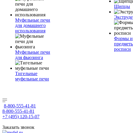
Щипцы
Экструде
Муфельные печи
для домашнего
использования
Формы и
предметы
росписи
Муфельные печи
для фьюзинга
Тигельные
муфельные печи
8-800-555-41-81
8-800-555-41-81
+7 (495) 120-15-07
Заказать звонок