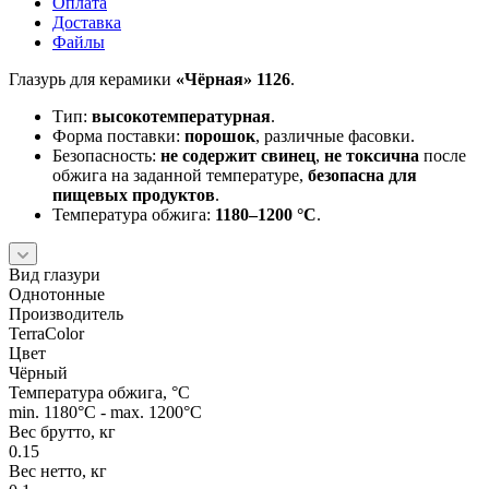
Оплата
Доставка
Файлы
Глазурь для керамики
«Чёрная» 1126
.
Тип:
высокотемпературная
.
Форма поставки:
порошок
, различные фасовки.
Безопасность:
не содержит свинец
,
не токсична
после
обжига на заданной температуре,
безопасна для
пищевых продуктов
.
Температура обжига:
1180–1200 °C
.
Вид глазури
Однотонные
Производитель
TerraColor
Цвет
Чёрный
Температура обжига, °C
min. 1180°C - max. 1200°C
Вес брутто, кг
0.15
Вес нетто, кг