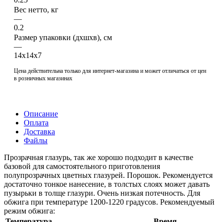
Вес нетто, кг
—
0.2
Размер упаковки (дхшхв), см
—
14х14х7
Цена действительна только для интернет-магазина и может отличаться от цен
в розничных магазинах
Описание
Оплата
Доставка
Файлы
Прозрачная глазурь, так же хорошо подходит в качестве
базовой для самостоятельного приготовления
полупрозрачных цветных глазурей. Порошок. Рекомендуется
достаточно тонкое нанесение, в толстых слоях может давать
пузырьки в толще глазури. Очень низкая потечность. Для
обжига при температуре 1200-1220 градусов. Рекомендуемый
режим обжига:
Температура,
Время,