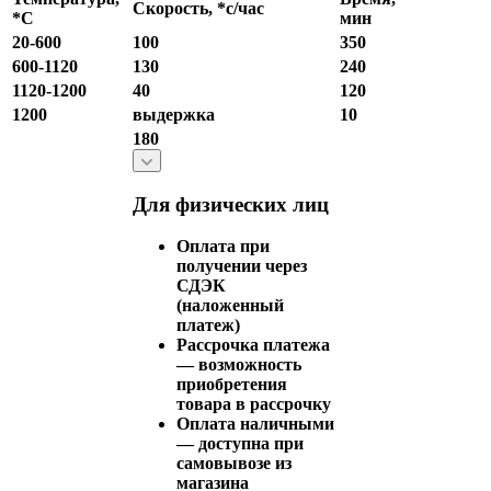
Скорость, *с/час
*С
мин
20-600
100
350
600-1120
130
240
1120-1200
40
120
1200
выдержка
10
180
Для физических лиц
Оплата при
получении через
СДЭК
(наложенный
платеж)
Рассрочка платежа
— возможность
приобретения
товара в рассрочку
Оплата наличными
— доступна при
самовывозе из
магазина