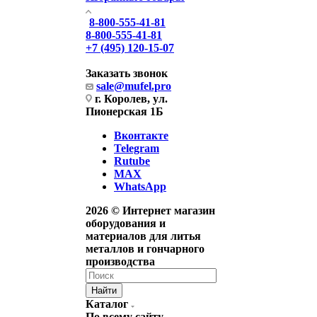
8-800-555-41-81
8-800-555-41-81
+7 (495) 120-15-07
Заказать звонок
sale@mufel.pro
г. Королев, ул.
Пионерская 1Б
Вконтакте
Telegram
Rutube
MAX
WhatsApp
2026 © Интернет магазин
оборудования и
материалов для литья
металлов и гончарного
производства
Найти
Каталог
По всему сайту