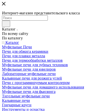
Интернет-магазин представительского класса
Каталог
По всему сайту
По каталогу
Каталог
Муфельные Печи
Печи для обжига керамики
Печи для плавки металла
Печи для термообработки металлов
Муфельные печи для зубных техников
Муфельные печи для ювелиров
Лабораторные муфельные печи
Кальянные печи для розжига углей
Печи с программируемым контролером
Муфельные печи для домашнего использования
Муфельные печи для фьюзинга
Тигельные муфельные печи
Кальянные печи
Гончарные круги
Инструменты и оснастка