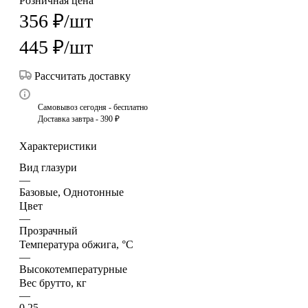
Розничная цена
356
₽
/шт
445
₽
/шт
Рассчитать доставку
Самовывоз сегодня - бесплатно
Доставка завтра - 390 ₽
Характеристики
Вид глазури
—
Базовые, Однотонные
Цвет
—
Прозрачный
Температура обжига, °C
—
Высокотемпературные
Вес брутто, кг
—
0.25