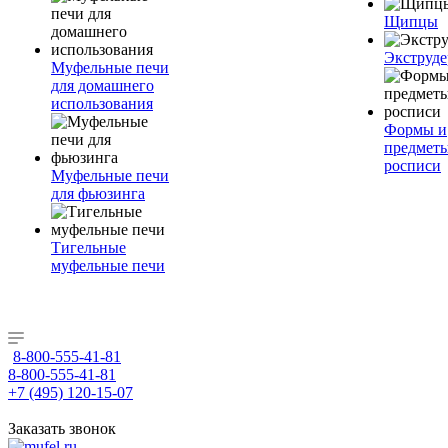
Щипцы
Экструде
Муфельные печи
для домашнего
использования
Формы и
предметы
росписи
Муфельные печи
для фьюзинга
Тигельные
муфельные печи
8-800-555-41-81
8-800-555-41-81
+7 (495) 120-15-07
Заказать звонок