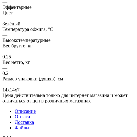
—
Эффектарные
Цвет
—
Зелёный
Температура обжига, °C
—
Высокотемпературные
Вес брутто, кг
—
0.25
Вес нетто, кг
—
0.2
Размер упаковки (дхшхв), см
—
14х14х7
Цена действительна только для интернет-магазина и может
отличаться от цен в розничных магазинах
Описание
Оплата
Доставка
Файлы