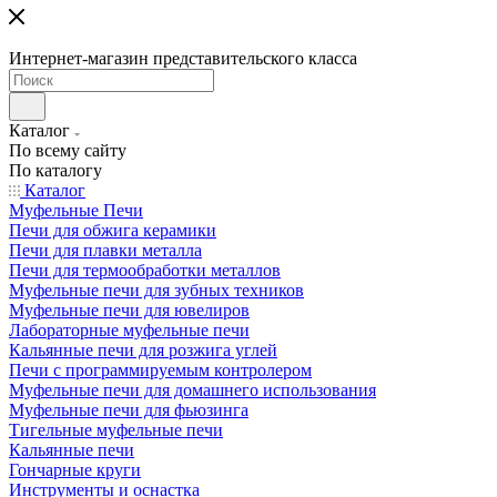
Интернет-магазин представительского класса
Каталог
По всему сайту
По каталогу
Каталог
Муфельные Печи
Печи для обжига керамики
Печи для плавки металла
Печи для термообработки металлов
Муфельные печи для зубных техников
Муфельные печи для ювелиров
Лабораторные муфельные печи
Кальянные печи для розжига углей
Печи с программируемым контролером
Муфельные печи для домашнего использования
Муфельные печи для фьюзинга
Тигельные муфельные печи
Кальянные печи
Гончарные круги
Инструменты и оснастка