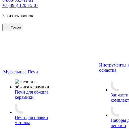
8-800-555-41-81
+7 (495) 120-15-07
Заказать звонок
Поиск
Инструменты 
оснастка
Муфельные Печи
Печи для обжига
Запчасти
керамики
комплект
Печи для плавки
Наборы 
металла
лепки и