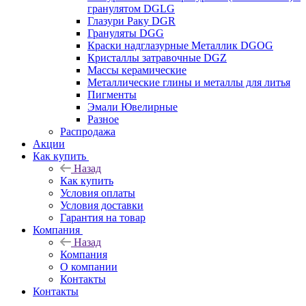
гранулятом DGLG
Глазури Раку DGR
Грануляты DGG
Краски надглазурные Металлик DGOG
Кристаллы затравочные DGZ
Массы керамические
Металлические глины и металлы для литья
Пигменты
Эмали Ювелирные
Разное
Распродажа
Акции
Как купить
Назад
Как купить
Условия оплаты
Условия доставки
Гарантия на товар
Компания
Назад
Компания
О компании
Контакты
Контакты