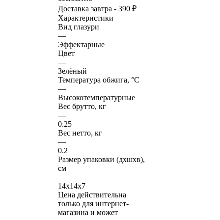
Доставка завтра - 390 ₽
Характеристики
Вид глазури
—
Эффектарные
Цвет
—
Зелёный
Температура обжига, °C
—
Высокотемпературные
Вес брутто, кг
—
0.25
Вес нетто, кг
—
0.2
Размер упаковки (дхшхв),
см
—
14х14х7
Цена действительна
только для интернет-
магазина и может