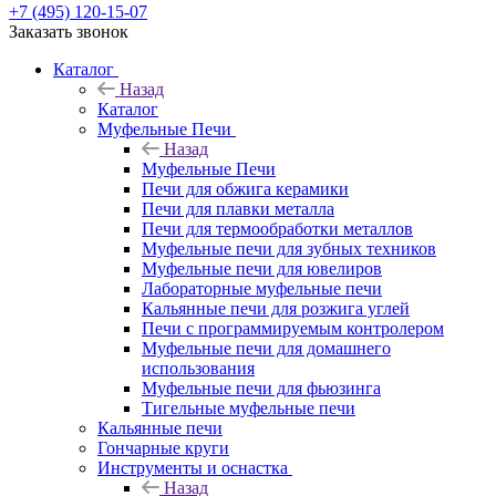
+7 (495) 120-15-07
Заказать звонок
Каталог
Назад
Каталог
Муфельные Печи
Назад
Муфельные Печи
Печи для обжига керамики
Печи для плавки металла
Печи для термообработки металлов
Муфельные печи для зубных техников
Муфельные печи для ювелиров
Лабораторные муфельные печи
Кальянные печи для розжига углей
Печи с программируемым контролером
Муфельные печи для домашнего
использования
Муфельные печи для фьюзинга
Тигельные муфельные печи
Кальянные печи
Гончарные круги
Инструменты и оснастка
Назад