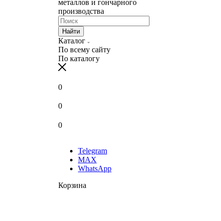
металлов и гончарного
производства
Найти
Каталог
По всему сайту
По каталогу
0
0
0
Telegram
MAX
WhatsApp
Корзина