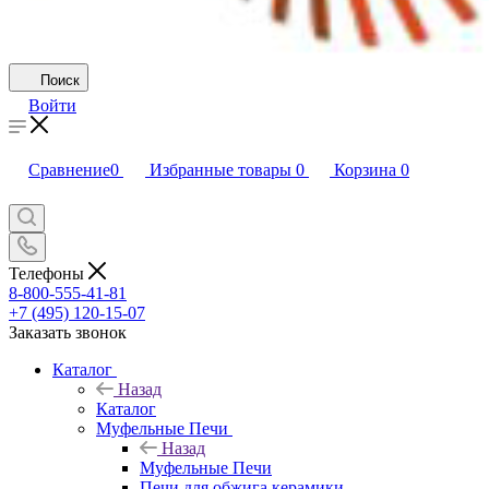
Поиск
Войти
Сравнение
0
Избранные товары
0
Корзина
0
Телефоны
8-800-555-41-81
+7 (495) 120-15-07
Заказать звонок
Каталог
Назад
Каталог
Муфельные Печи
Назад
Муфельные Печи
Печи для обжига керамики