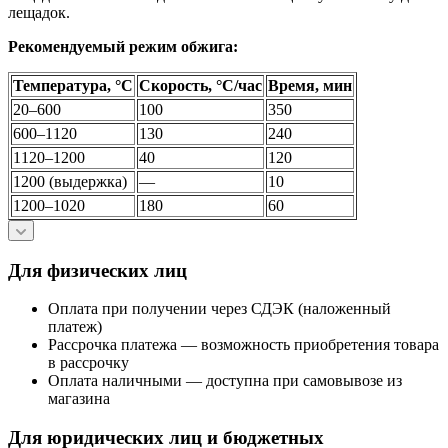
лещадок.
Рекомендуемый режим обжига:
Температура, °C
Скорость, °C/час
Время, мин
20–600
100
350
600–1120
130
240
1120–1200
40
120
1200 (выдержка)
—
10
1200–1020
180
60
Для физических лиц
Оплата при получении через СДЭК (наложенный
платеж)
Рассрочка платежа — возможность приобретения товара
в рассрочку
Оплата наличными — доступна при самовывозе из
магазина
Для юридических лиц и бюджетных