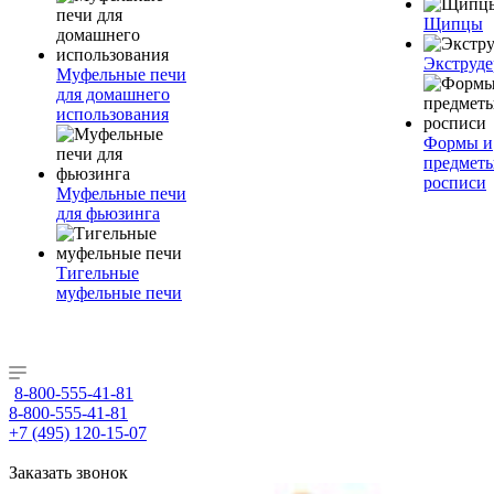
Щипцы
Экструде
Муфельные печи
для домашнего
использования
Формы и
предметы
росписи
Муфельные печи
для фьюзинга
Тигельные
муфельные печи
8-800-555-41-81
8-800-555-41-81
+7 (495) 120-15-07
Заказать звонок