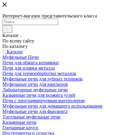
Интернет-магазин представительского класса
Каталог
По всему сайту
По каталогу
Каталог
Муфельные Печи
Печи для обжига керамики
Печи для плавки металла
Печи для термообработки металлов
Муфельные печи для зубных техников
Муфельные печи для ювелиров
Лабораторные муфельные печи
Кальянные печи для розжига углей
Печи с программируемым контролером
Муфельные печи для домашнего использования
Муфельные печи для фьюзинга
Тигельные муфельные печи
Кальянные печи
Гончарные круги
Инструменты и оснастка