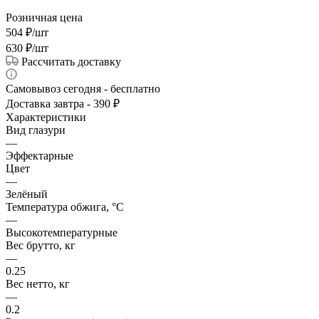
Розничная цена
504
₽
/шт
630
₽
/шт
Рассчитать доставку
Самовывоз сегодня - бесплатно
Доставка завтра - 390 ₽
Характеристики
Вид глазури
—
Эффектарные
Цвет
—
Зелёный
Температура обжига, °C
—
Высокотемпературные
Вес брутто, кг
—
0.25
Вес нетто, кг
—
0.2