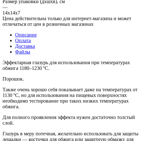
Размер упаковки (дхшхв), см
—
14х14х7
Цена действительна только для интернет-магазина и может
отличаться от цен в розничных магазинах
Описание
Оплата
Доставка
Файлы
Эффектарная глазурь для использования при температурах
обжига 1180–1230 °C.
Порошок.
Также очень хорошо себя показывает даже на температурах от
1130 °C, но для использования на пищевых поверхностях
необходимо тестирование при таких низких температурах
обжига.
Для полного проявления эффекта нужен достаточно толстый
слой.
Глазурь в меру потечная, желательно использовать для защиты
лещадки — косточки для обжига или защитную обмазку для