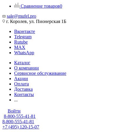
Сравнение товаров
0
sale@mufel.pro
г. Королев, ул. Пионерская 1Б
Вконтакте
Telegram
Rutube
MAX
WhatsApp
Каталог
О компании
Сервисное обслуживание
Акции
Оплата
Доставка
Контакты
...
Войти
8-800-555-41-81
8-800-555-41-81
+7 (495) 120-15-07