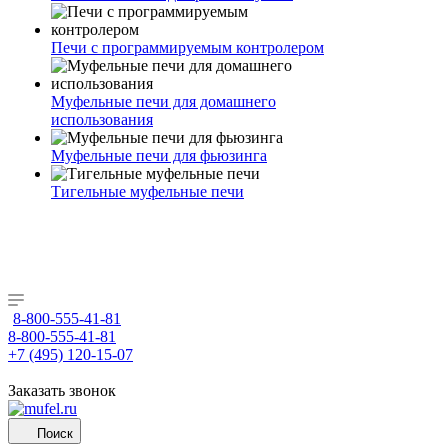
Печи с программируемым контролером
Муфельные печи для домашнего
использования
Муфельные печи для фьюзинга
Тигельные муфельные печи
8-800-555-41-81
8-800-555-41-81
+7 (495) 120-15-07
Заказать звонок
Поиск