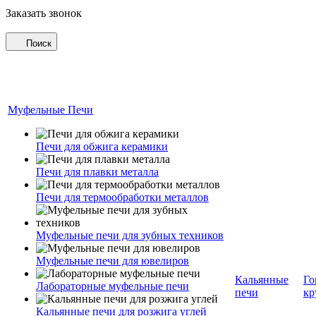
Заказать звонок
Поиск
Муфельные Печи
Печи для обжига керамики
Печи для плавки металла
Печи для термообработки металлов
Муфельные печи для зубных техников
Муфельные печи для ювелиров
Кальянные
Го
Лабораторные муфельные печи
печи
кр
Кальянные печи для розжига углей