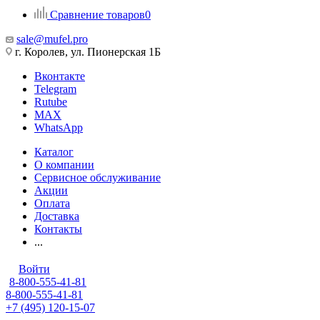
Сравнение товаров
0
sale@mufel.pro
г. Королев, ул. Пионерская 1Б
Вконтакте
Telegram
Rutube
MAX
WhatsApp
Каталог
О компании
Сервисное обслуживание
Акции
Оплата
Доставка
Контакты
...
Войти
8-800-555-41-81
8-800-555-41-81
+7 (495) 120-15-07