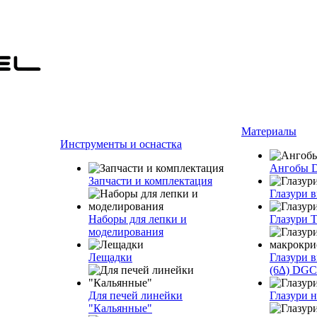
Материалы
Инструменты и оснастка
Ангобы 
Запчасти и комплектация
Глазури 
Наборы для лепки и
Глазури T
моделирования
Лещадки
Глазури 
(6∆) DGC
Для печей линейки
Глазури 
"Кальянные"