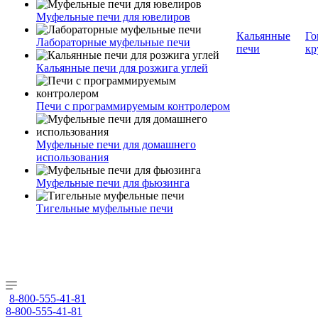
Муфельные печи для ювелиров
Кальянные
Го
Лабораторные муфельные печи
печи
кр
Кальянные печи для розжига углей
Печи с программируемым контролером
Муфельные печи для домашнего
использования
Муфельные печи для фьюзинга
Тигельные муфельные печи
8-800-555-41-81
8-800-555-41-81