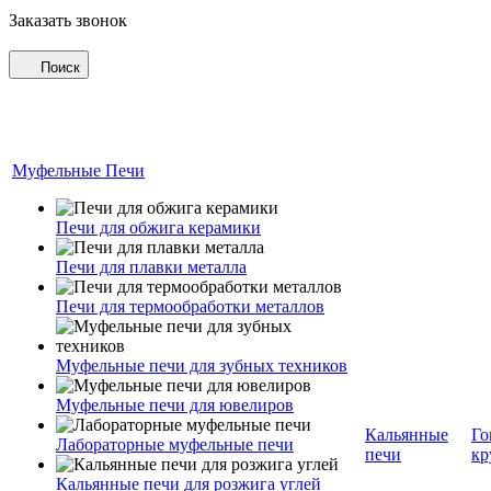
Заказать звонок
Поиск
Муфельные Печи
Печи для обжига керамики
Печи для плавки металла
Печи для термообработки металлов
Муфельные печи для зубных техников
Муфельные печи для ювелиров
Кальянные
Го
Лабораторные муфельные печи
печи
кр
Кальянные печи для розжига углей