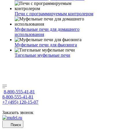
Печи с программируемым контролером
Муфельные печи для домашнего
использования
Муфельные печи для фьюзинга
Тигельные муфельные печи
8-800-555-41-81
8-800-555-41-81
+7 (495) 120-15-07
Заказать звонок
Поиск