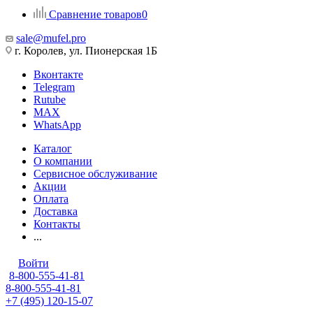
Сравнение товаров
0
sale@mufel.pro
г. Королев, ул. Пионерская 1Б
Вконтакте
Telegram
Rutube
MAX
WhatsApp
Каталог
О компании
Сервисное обслуживание
Акции
Оплата
Доставка
Контакты
...
Войти
8-800-555-41-81
8-800-555-41-81
+7 (495) 120-15-07