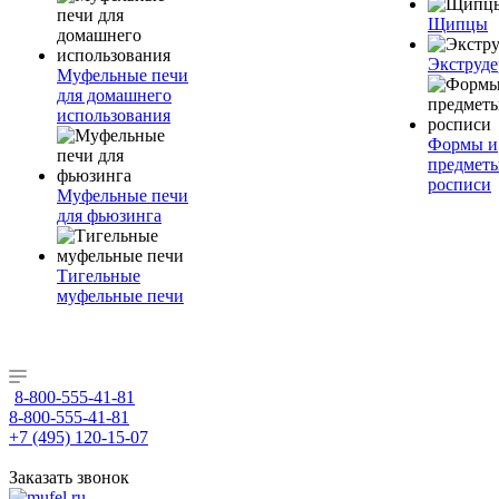
Щипцы
Экструде
Муфельные печи
для домашнего
использования
Формы и
предметы
росписи
Муфельные печи
для фьюзинга
Тигельные
муфельные печи
8-800-555-41-81
8-800-555-41-81
+7 (495) 120-15-07
Заказать звонок