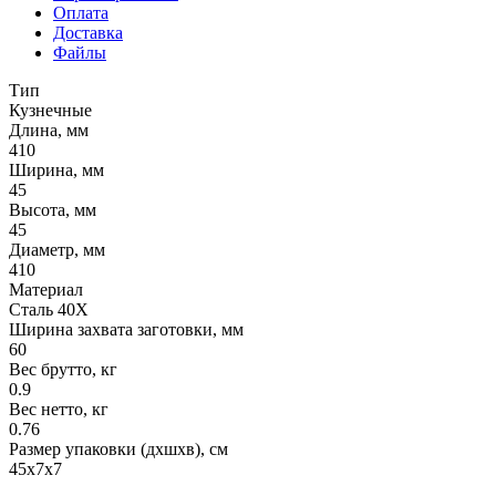
Оплата
Доставка
Файлы
Тип
Кузнечные
Длина, мм
410
Ширина, мм
45
Высота, мм
45
Диаметр, мм
410
Материал
Сталь 40Х
Ширина захвата заготовки, мм
60
Вес брутто, кг
0.9
Вес нетто, кг
0.76
Размер упаковки (дхшхв), см
45х7х7