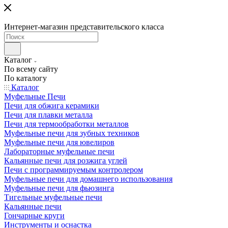
Интернет-магазин представительского класса
Каталог
По всему сайту
По каталогу
Каталог
Муфельные Печи
Печи для обжига керамики
Печи для плавки металла
Печи для термообработки металлов
Муфельные печи для зубных техников
Муфельные печи для ювелиров
Лабораторные муфельные печи
Кальянные печи для розжига углей
Печи с программируемым контролером
Муфельные печи для домашнего использования
Муфельные печи для фьюзинга
Тигельные муфельные печи
Кальянные печи
Гончарные круги
Инструменты и оснастка