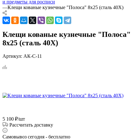
и предметы для росписи
—
Клещи кованые кузнечные "Полоса" 8х25 (сталь 40Х)
Клещи кованые кузнечные "Полоса"
8х25 (сталь 40Х)
Артикул:
АК-С-11
5 100
₽
/шт
Рассчитать доставку
Самовывоз сегодня - бесплатно