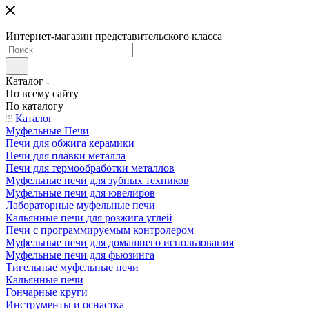
Интернет-магазин представительского класса
Каталог
По всему сайту
По каталогу
Каталог
Муфельные Печи
Печи для обжига керамики
Печи для плавки металла
Печи для термообработки металлов
Муфельные печи для зубных техников
Муфельные печи для ювелиров
Лабораторные муфельные печи
Кальянные печи для розжига углей
Печи с программируемым контролером
Муфельные печи для домашнего использования
Муфельные печи для фьюзинга
Тигельные муфельные печи
Кальянные печи
Гончарные круги
Инструменты и оснастка