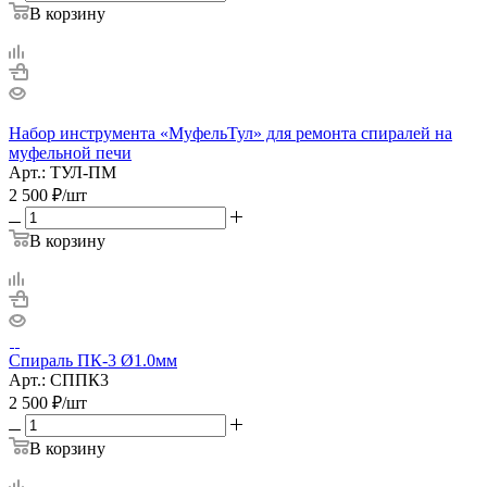
В корзину
Набор инструмента «МуфельТул» для ремонта спиралей на
муфельной печи
Арт.: ТУЛ-ПМ
2 500
₽
/шт
В корзину
Спираль ПК-3 Ø1.0мм
Арт.: СППК3
2 500
₽
/шт
В корзину