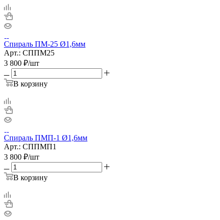
Спираль ПМ-25 Ø1,6мм
Арт.: СППМ25
3 800
₽
/шт
В корзину
Спираль ПМП-1 Ø1,6мм
Арт.: СППМП1
3 800
₽
/шт
В корзину