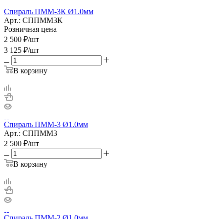
Спираль ПММ-3К Ø1.0мм
Арт.: СППММ3К
Розничная цена
2 500
₽
/шт
3 125
₽
/шт
В корзину
Спираль ПММ-3 Ø1.0мм
Арт.: СППММ3
2 500
₽
/шт
В корзину
Спираль ПММ-2 Ø1.0мм