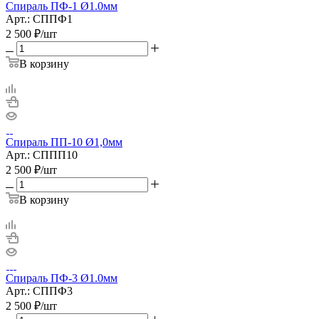
Спираль ПФ-1 Ø1.0мм
Арт.: СППФ1
2 500
₽
/шт
В корзину
Спираль ПП-10 Ø1,0мм
Арт.: СППП10
2 500
₽
/шт
В корзину
Спираль ПФ-3 Ø1.0мм
Арт.: СППФ3
2 500
₽
/шт