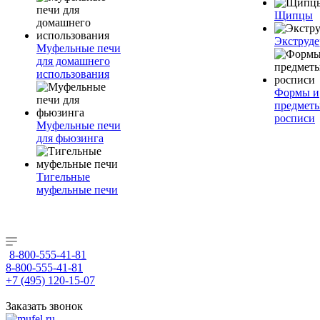
Щипцы
Экструде
Муфельные печи
для домашнего
использования
Формы и
предметы
росписи
Муфельные печи
для фьюзинга
Тигельные
муфельные печи
8-800-555-41-81
8-800-555-41-81
+7 (495) 120-15-07
Заказать звонок