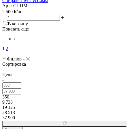
Спираль ПМ-2 Ø1.0мм
Арт.: СППМ2
2 500
₽
/шт
В корзину
Показать еще
1
2
Фильтр
Сортировка
Цена
350
9 738
19 125
28 513
37 900