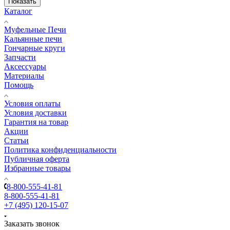
Показать
Каталог
Муфельные Печи
Кальянные печи
Гончарные круги
Запчасти
Аксессуары
Материалы
Помощь
Условия оплаты
Условия доставки
Гарантия на товар
Акции
Статьи
Политика конфиденциальности
Публичная оферта
Избранные товары
8-800-555-41-81
8-800-555-41-81
+7 (495) 120-15-07
Заказать звонок