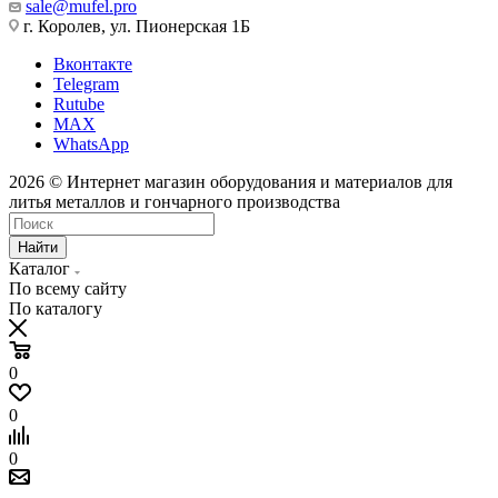
sale@mufel.pro
г. Королев, ул. Пионерская 1Б
Вконтакте
Telegram
Rutube
MAX
WhatsApp
2026 © Интернет магазин оборудования и материалов для
литья металлов и гончарного производства
Найти
Каталог
По всему сайту
По каталогу
0
0
0