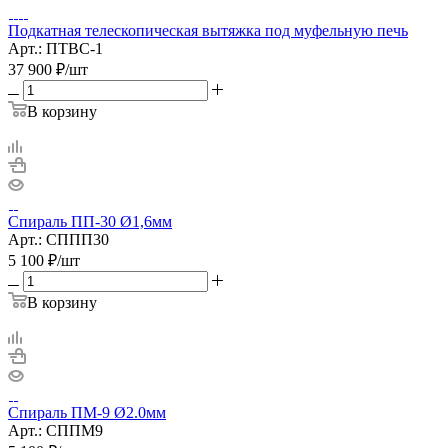
Подкатная телескопическая вытяжка под муфельную печь
Арт.: ПТВС-1
37 900
₽
/шт
В корзину
Спираль ПП-30 Ø1,6мм
Арт.: СППП30
5 100
₽
/шт
В корзину
Спираль ПМ-9 Ø2.0мм
Арт.: СППМ9