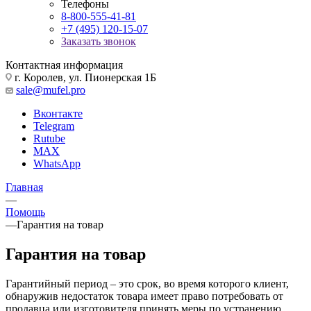
Телефоны
8-800-555-41-81
+7 (495) 120-15-07
Заказать звонок
Контактная информация
г. Королев, ул. Пионерская 1Б
sale@mufel.pro
Вконтакте
Telegram
Rutube
MAX
WhatsApp
Главная
—
Помощь
—
Гарантия на товар
Гарантия на товар
Гарантийный период – это срок, во время которого клиент,
обнаружив недостаток товара имеет право потребовать от
продавца или изготовителя принять меры по устранению