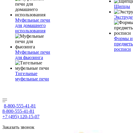
Щипцы
Экструде
Муфельные печи
для домашнего
использования
Формы и
предметы
росписи
Муфельные печи
для фьюзинга
Тигельные
муфельные печи
8-800-555-41-81
8-800-555-41-81
+7 (495) 120-15-07
Заказать звонок