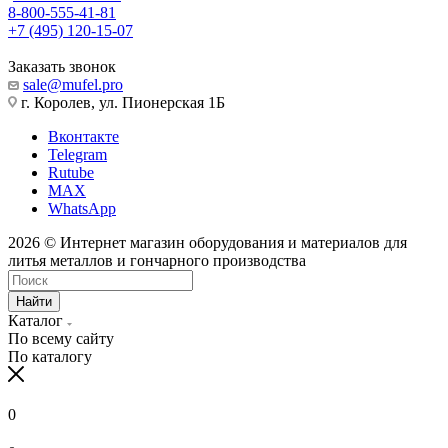
8-800-555-41-81
+7 (495) 120-15-07
Заказать звонок
sale@mufel.pro
г. Королев, ул. Пионерская 1Б
Вконтакте
Telegram
Rutube
MAX
WhatsApp
2026 © Интернет магазин оборудования и материалов для
литья металлов и гончарного производства
Найти
Каталог
По всему сайту
По каталогу
0