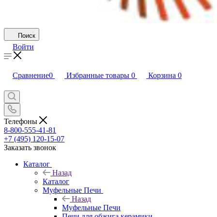
Поиск
Войти
Сравнение
0
Избранные товары
0
Корзина
0
Телефоны
8-800-555-41-81
+7 (495) 120-15-07
Заказать звонок
Каталог
Назад
Каталог
Муфельные Печи
Назад
Муфельные Печи
Печи для обжига керамики