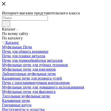
Интернет-магазин представительского класса
Каталог
По всему сайту
По каталогу
Каталог
Муфельные Печи
Печи для обжига керамики
Печи для плавки металла
Печи для термообработки металлов
Муфельные печи для зубных техников
Муфельные печи для ювелиров
Лабораторные муфельные печи
Кальянные печи для розжига углей
Печи с программируемым контролером
Муфельные печи для домашнего использования
Муфельные печи для фьюзинга
Тигельные муфельные печи
Кальянные печи
Гончарные круги
Инструменты и оснастка