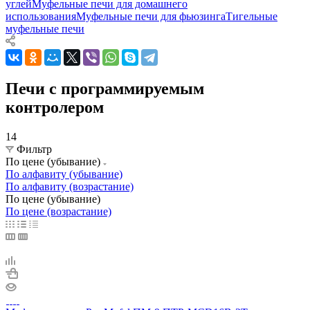
углей
Муфельные печи для домашнего
использования
Муфельные печи для фьюзинга
Тигельные
муфельные печи
Печи с программируемым
контролером
14
Фильтр
По цене (убывание)
По алфавиту (убывание)
По алфавиту (возрастание)
По цене (убывание)
По цене (возрастание)