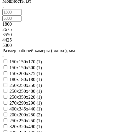
Мощность, Вт
1800
2675
3550
4425
5300
Размер рабочей камеры (вхшхг), мм
150x150x170 (
1
)
150x150x500 (
1
)
150х200х375 (
1
)
180x180x180 (
1
)
250x250x250 (
1
)
250x250x400 (
1
)
250x350x220 (
1
)
270x290x290 (
1
)
400x345x440 (
1
)
200х200х250 (
2
)
250х250х250 (
1
)
320х320х490 (
1
)