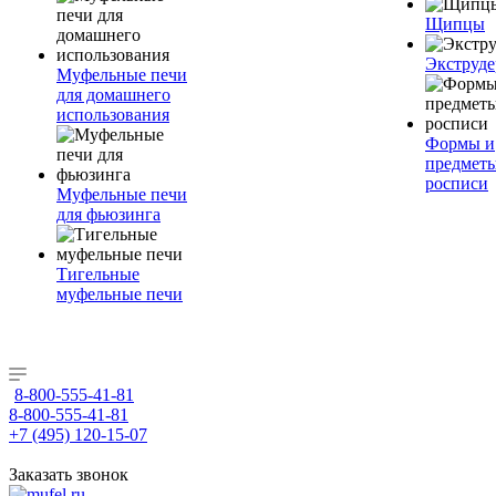
Щипцы
Экструде
Муфельные печи
для домашнего
использования
Формы и
предметы
росписи
Муфельные печи
для фьюзинга
Тигельные
муфельные печи
8-800-555-41-81
8-800-555-41-81
+7 (495) 120-15-07
Заказать звонок