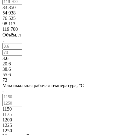
33 350
54 938
76 525
98 113
119 700
Объём, л
3.6
20.6
38.6
55.6
73
Максимальная рабочая температура, °C
1150
1175
1200
1225
1250