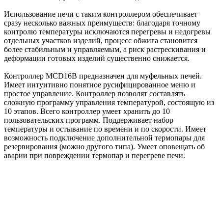
Использование печи с таким контроллером обеспечивает
сразу несколько важных преимуществ: благодаря точному
контролю температуры исключаются перегревы и недогревы
отдельных участков изделий, процесс обжига становится
более стабильным и управляемым, а риск растрескивания и
деформации готовых изделий существенно снижается.
Контроллер MCD16B предназначен для муфельных печей.
Имеет интуитивно понятное русифицированное меню и
простое управление. Контроллер позволят составлять
сложную программу управления температурой, состоящую из
10 этапов. Всего контроллер умеет хранить до 10
пользовательских программ. Поддерживает набор
температуры и остывание по времени и по скорости. Имеет
возможность подключение дополнительной термопары для
резервирования (можно другого типа). Умеет оповещать об
аварии при повреждении термопар и перегреве печи.