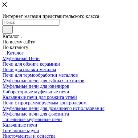
Интернет-магазин представительского класса
Каталог
По всему сайту
По каталогу
Каталог
Муфельные Печи
Печи для обжига керамики
Печи для плавки металла
Печи для термообработки металлов
Муфельные печи для зубных техников
Муфельные печи для ювелиров
Лабораторные муфельные печи
Кальянные печи для розжига углей
Печи с программируемым контролером
Муфельные печи для домашнего использования
Муфельные печи для фьюзинга
Тигельные муфельные печи
Кальянные печи
Гончарные круги
Инструменты и оснастка