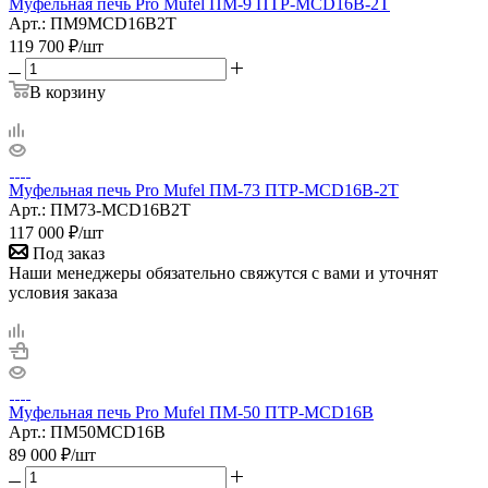
Муфельная печь Pro Mufel ПМ-9 ПТР-MCD16B-2Т
Арт.: ПМ9MCD16B2Т
119 700
₽
/шт
В корзину
Муфельная печь Pro Mufel ПМ-73 ПТР-MCD16B-2Т
Арт.: ПМ73-MCD16B2Т
117 000
₽
/шт
Под заказ
Наши менеджеры обязательно свяжутся с вами и уточнят
условия заказа
Муфельная печь Pro Mufel ПМ-50 ПТР-MCD16B
Арт.: ПМ50MCD16B
89 000
₽
/шт