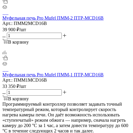
Муфельная печь Pro Mufel ПММ-2 ПТР-MCD16B
Арт.: ПММ2MCD16B
39 900
₽
/шт
В корзину
Муфельная печь Pro Mufel ПММ-1 ПТР-MCD16B
Арт.: ПММ1MCD16B
33 350
₽
/шт
В корзину
Программируемый контроллер позволяет задавать точный
температурный режим, который контролирует скорость
нагрева камеры печи. Он даёт возможность использовать
«ступенчатый» режим обжига — например, сначала нагреть
камеру до 200 °C за 1 час, а затем довести температуру до 600
°C в течение следующих 2 часов и так далее.