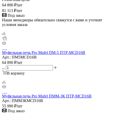
64 890
₽
/шт
81 113
₽
/шт
Под заказ
Наши менеджеры обязательно свяжутся с вами и уточнят
условия заказа
Муфельная печь Pro Mufel ПМ-5 ПТР-MCD16B
Арт.: ПМ5MCD16B
64 890
₽
/шт
В корзину
Муфельная печь Pro Mufel ПММ-3К ПТР-MCD16B
Арт.: ПММ3КMCD16B
55 990
₽
/шт
Под заказ