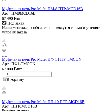
Муфельная печь Pro Mufel ПМ-8 ПТР-MCD16B
Арт.: ПМ8MCD16B
67 490
₽
/шт
Под заказ
Наши менеджеры обязательно свяжутся с вами и уточнят
условия заказа
Муфельная печь Pro Mufel ПФ-1 ПТР-TMCON
Арт.: ПФ1-TMCON
67 000
₽
/шт
В корзину
Муфельная печь Pro Mufel ПП-10 ПТР-MCD16B
Арт.: ПП10MCD16B
Розничная цена