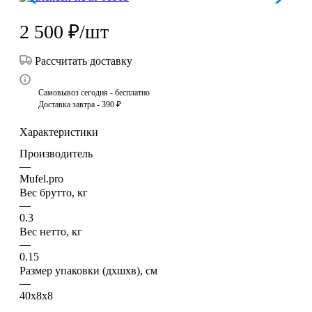
2 500
₽
/шт
Рассчитать доставку
Самовывоз сегодня - бесплатно
Доставка завтра - 390 ₽
Характеристики
Производитель
—
Mufel.pro
Вес брутто, кг
—
0.3
Вес нетто, кг
—
0.15
Размер упаковки (дхшхв), см
—
40х8х8