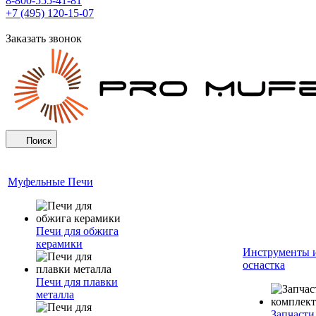
8-800-555-41-81
+7 (495) 120-15-07
Заказать звонок
Поиск
Муфельные Печи
Печи для обжига
керамики
Инструменты 
оснастка
Печи для плавки
металла
Запчасти