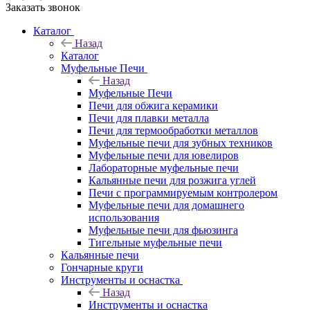
Заказать звонок
Каталог
Назад
Каталог
Муфельные Печи
Назад
Муфельные Печи
Печи для обжига керамики
Печи для плавки металла
Печи для термообработки металлов
Муфельные печи для зубных техников
Муфельные печи для ювелиров
Лабораторные муфельные печи
Кальянные печи для розжига углей
Печи с программируемым контролером
Муфельные печи для домашнего
использования
Муфельные печи для фьюзинга
Тигельные муфельные печи
Кальянные печи
Гончарные круги
Инструменты и оснастка
Назад
Инструменты и оснастка