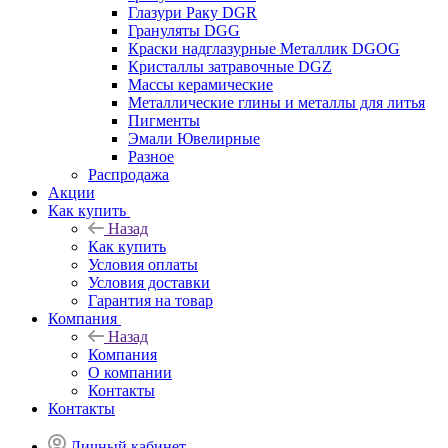
Глазури Раку DGR
Грануляты DGG
Краски надглазурные Металлик DGOG
Кристаллы затравочные DGZ
Массы керамические
Металлические глины и металлы для литья
Пигменты
Эмали Ювелирные
Разное
Распродажа
Акции
Как купить
Назад
Как купить
Условия оплаты
Условия доставки
Гарантия на товар
Компания
Назад
Компания
О компании
Контакты
Контакты
Личный кабинет