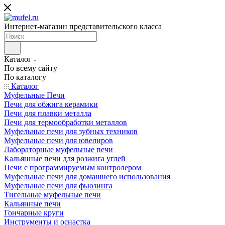
Интернет-магазин представительского класса
Каталог
По всему сайту
По каталогу
Каталог
Муфельные Печи
Печи для обжига керамики
Печи для плавки металла
Печи для термообработки металлов
Муфельные печи для зубных техников
Муфельные печи для ювелиров
Лабораторные муфельные печи
Кальянные печи для розжига углей
Печи с программируемым контролером
Муфельные печи для домашнего использования
Муфельные печи для фьюзинга
Тигельные муфельные печи
Кальянные печи
Гончарные круги
Инструменты и оснастка