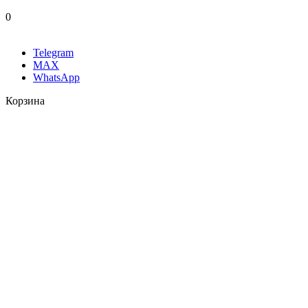
0
Telegram
MAX
WhatsApp
Корзина