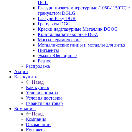
DGL
Глазури низкотемпературные (1050-1150°С) с
гранулятом DGLG
Глазури Раку DGR
Грануляты DGG
Краски надглазурные Металлик DGOG
Кристаллы затравочные DGZ
Массы керамические
Металлические глины и металлы для литья
Пигменты
Эмали Ювелирные
Разное
Распродажа
Акции
Как купить
Назад
Как купить
Условия оплаты
Условия доставки
Гарантия на товар
Компания
Назад
Компания
О компании
Контакты