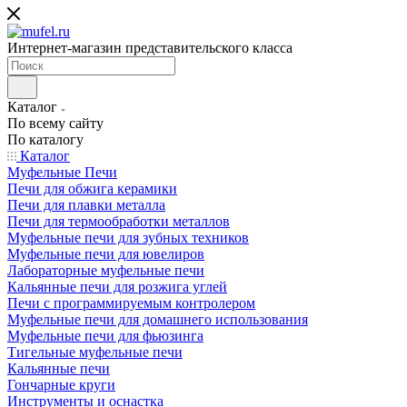
Интернет-магазин представительского класса
Каталог
По всему сайту
По каталогу
Каталог
Муфельные Печи
Печи для обжига керамики
Печи для плавки металла
Печи для термообработки металлов
Муфельные печи для зубных техников
Муфельные печи для ювелиров
Лабораторные муфельные печи
Кальянные печи для розжига углей
Печи с программируемым контролером
Муфельные печи для домашнего использования
Муфельные печи для фьюзинга
Тигельные муфельные печи
Кальянные печи
Гончарные круги
Инструменты и оснастка