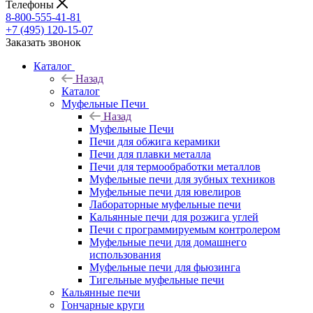
Телефоны
8-800-555-41-81
+7 (495) 120-15-07
Заказать звонок
Каталог
Назад
Каталог
Муфельные Печи
Назад
Муфельные Печи
Печи для обжига керамики
Печи для плавки металла
Печи для термообработки металлов
Муфельные печи для зубных техников
Муфельные печи для ювелиров
Лабораторные муфельные печи
Кальянные печи для розжига углей
Печи с программируемым контролером
Муфельные печи для домашнего
использования
Муфельные печи для фьюзинга
Тигельные муфельные печи
Кальянные печи
Гончарные круги