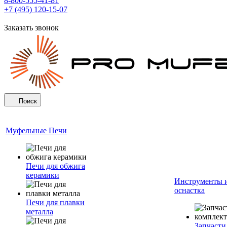
8-800-555-41-81
+7 (495) 120-15-07
Заказать звонок
Поиск
Муфельные Печи
Печи для обжига
керамики
Инструменты 
оснастка
Печи для плавки
металла
Запчасти