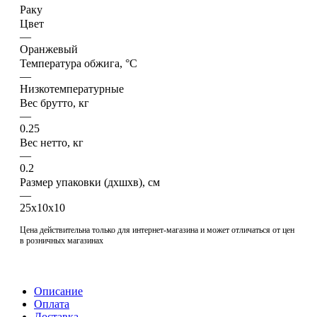
Раку
Цвет
—
Оранжевый
Температура обжига, °C
—
Низкотемпературные
Вес брутто, кг
—
0.25
Вес нетто, кг
—
0.2
Размер упаковки (дхшхв), см
—
25х10х10
Цена действительна только для интернет-магазина и может отличаться от цен
в розничных магазинах
Описание
Оплата
Доставка