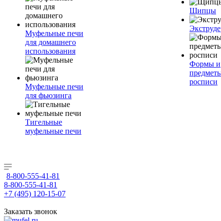
Щипцы
Экструде
Муфельные печи
для домашнего
использования
Формы и
предметы
росписи
Муфельные печи
для фьюзинга
Тигельные
муфельные печи
8-800-555-41-81
8-800-555-41-81
+7 (495) 120-15-07
Заказать звонок