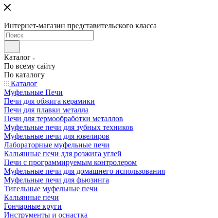
Интернет-магазин представительского класса
Каталог
По всему сайту
По каталогу
Каталог
Муфельные Печи
Печи для обжига керамики
Печи для плавки металла
Печи для термообработки металлов
Муфельные печи для зубных техников
Муфельные печи для ювелиров
Лабораторные муфельные печи
Кальянные печи для розжига углей
Печи с программируемым контролером
Муфельные печи для домашнего использования
Муфельные печи для фьюзинга
Тигельные муфельные печи
Кальянные печи
Гончарные круги
Инструменты и оснастка