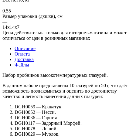
—
0.55
Размер упаковки (дхшхв), см
—
14х14х7
Цена действительна только для интернет-магазина и может
отличаться от цен в розничных магазинах
Описание
Оплата
Доставка
Файлы
Набор пробников высокотемпературных глазурей.
В данном наборе представлены 10 глазурей по 50 г, что даёт
возможность познакомиться и оценить по достоинству
качество и лёгкость нанесения данных глазурей:
DGH0059 — Кракатук.
DGH0052 — Несси.
DGH0036 — Гарпия.
DGH0117 — Задорный Морфей.
DGH0078 — Леший.
DGH0029 — Мурлок.