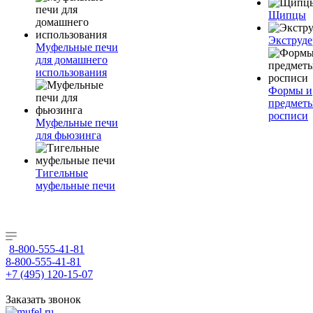
Щипцы
Экструде
Муфельные печи
для домашнего
использования
Формы и
предметы
росписи
Муфельные печи
для фьюзинга
Тигельные
муфельные печи
8-800-555-41-81
8-800-555-41-81
+7 (495) 120-15-07
Заказать звонок