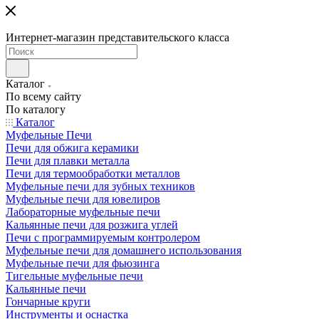
Интернет-магазин представительского класса
Каталог
По всему сайту
По каталогу
Каталог
Муфельные Печи
Печи для обжига керамики
Печи для плавки металла
Печи для термообработки металлов
Муфельные печи для зубных техников
Муфельные печи для ювелиров
Лабораторные муфельные печи
Кальянные печи для розжига углей
Печи с программируемым контролером
Муфельные печи для домашнего использования
Муфельные печи для фьюзинга
Тигельные муфельные печи
Кальянные печи
Гончарные круги
Инструменты и оснастка