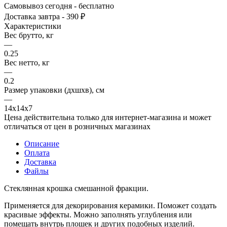
Самовывоз сегодня - бесплатно
Доставка завтра - 390 ₽
Характеристики
Вес брутто, кг
—
0.25
Вес нетто, кг
—
0.2
Размер упаковки (дхшхв), см
—
14х14х7
Цена действительна только для интернет-магазина и может
отличаться от цен в розничных магазинах
Описание
Оплата
Доставка
Файлы
Стеклянная крошка смешанной фракции.
Применяется для декорирования керамики. Поможет создать
красивые эффекты. Можно заполнять углубления или
помещать внутрь плошек и других подобных изделий.