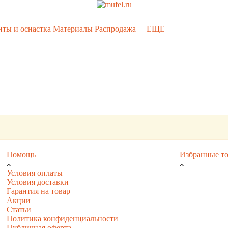
ты и оснастка
Материалы
Распродажа
+ ЕЩЕ
Помощь
Избранные т
Условия оплаты
Условия доставки
Гарантия на товар
Акции
Статьи
Политика конфиденциальности
Публичная оферта