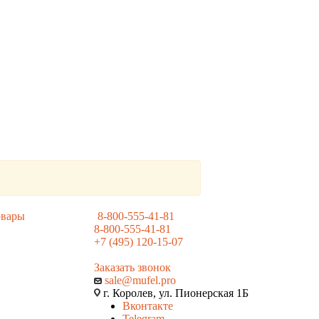
овары
8-800-555-41-81
8-800-555-41-81
+7 (495) 120-15-07
Заказать звонок
sale@mufel.pro
г. Королев, ул. Пионерская 1Б
Вконтакте
Telegram