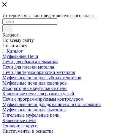
Интернет-магазин представительского класса
Каталог
По всему сайту
По каталогу
Каталог
Муфельные Печи
Печи для обжига керамики
Печи для плавки металла
Печи для термообработки металлов
Муфельные печи для зубных техников
Муфельные печи для ювелиров
Лабораторные муфельные печи
Кальянные печи для розжига углей
Печи с программируемым контролером
Муфельные печи для домашнего использования
Муфельные печи для фьюзинга
Тигельные муфельные печи
Кальянные печи
Гончарные круги
Инструменты и оснастка