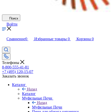
Поиск
Войти
Сравнение
0
Избранные товары
0
Корзина
0
Телефоны
8-800-555-41-81
+7 (495) 120-15-07
Заказать звонок
Каталог
Назад
Каталог
Муфельные Печи
Назад
Муфельные Печи
Печи для обжига керамики