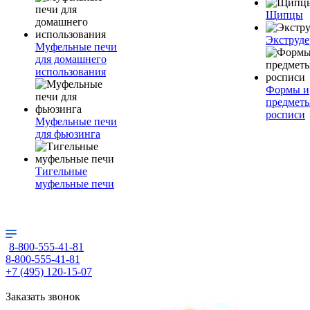
Щипцы
Экструде
Муфельные печи
для домашнего
использования
Формы и
предметы
росписи
Муфельные печи
для фьюзинга
Тигельные
муфельные печи
8-800-555-41-81
8-800-555-41-81
+7 (495) 120-15-07
Заказать звонок